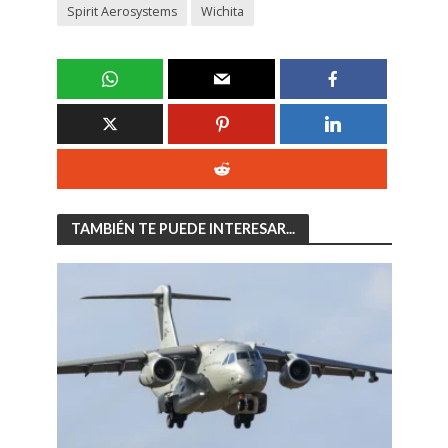
Spirit Aerosystems
Wichita
TAMBIÉN TE PUEDE INTERESAR...