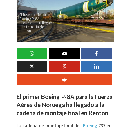
El fuselaje del primer
Boeing P-8A
noruego a su llegada
a la factoría de
Renton.
El primer Boeing P-8A para la Fuerza
Aérea de Noruega ha llegado a la
cadena de montaje final en Renton.
La
cadena de montaje final del
Boeing
737 en