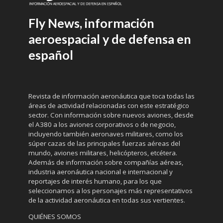
Fly News, información
aeroespacial y de defensa en
español
Revista de información aeronáutica que toca todas las
áreas de actividad relacionadas con este estratégico
sector. Con información sobre nuevos aviones, desde
el A380 a los aviones corporativos o de negocio,
incluyendo también aeronaves militares, como los
súper cazas de las principales fuerzas aéreas del
mundo, aviones militares, helicópteros, etcétera.
Además de información sobre compañías aéreas,
industria aeronáutica nacional e internacional y
reportajes de interés humano, para los que
seleccionamos a los personajes más representativos
de la actividad aeronáutica en todas sus vertientes.
QUIÉNES SOMOS