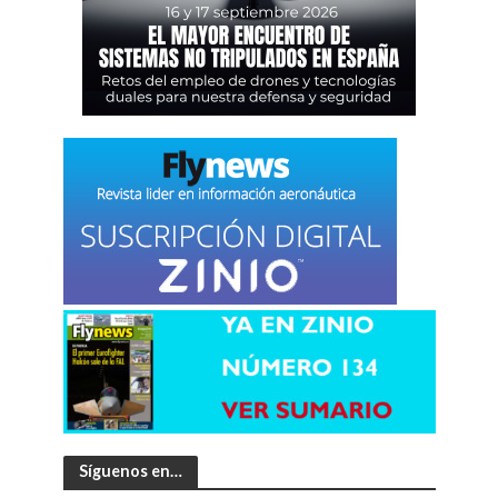
Síguenos en…