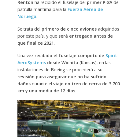
Renton
ha recibido el fuselaje del
primer P-8A
de
patrulla marítima para la
Fuerza Aérea de
Noruega
.
Se trata del
primero de cinco aviones
adquiridos
por este país, y que
será entregado antes de
que finalice 2021
.
Una vez
recibido el fuselaje competo de
Spirit
AeroSystems
desde Wichita
(Kansas), en las
instalaciones de Boeing se procederá a su
revisión para asegurar que no ha sufrido
daños
durante el
viaje en tren
de
cerca de 3.700
km y una media de 12 días
.
La ausencia de
ventanillas y las