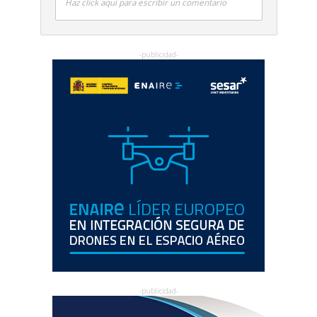
Haz click aquí para escribir un comentario