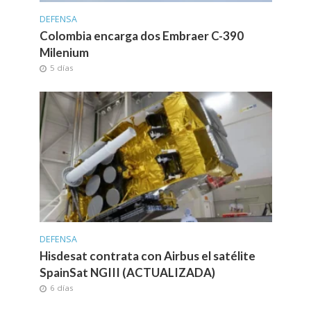
DEFENSA
Colombia encarga dos Embraer C-390
Milenium
5 días
DEFENSA
Hisdesat contrata con Airbus el satélite
SpainSat NGIII (ACTUALIZADA)
6 días