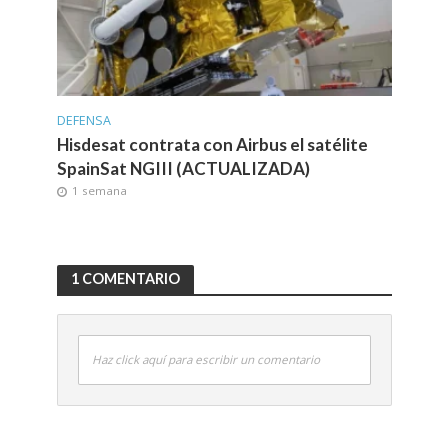
DEFENSA
Hisdesat contrata con Airbus el satélite
SpainSat NGIII (ACTUALIZADA)
1 semana
1 COMENTARIO
Haz click aquí para escribir un comentario