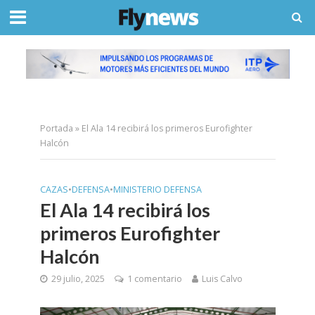
Portada
»
El Ala 14 recibirá los primeros Eurofighter
Halcón
CAZAS
•
DEFENSA
•
MINISTERIO DEFENSA
El Ala 14 recibirá los
primeros Eurofighter
Halcón
29 julio, 2025
1 comentario
Luis Calvo