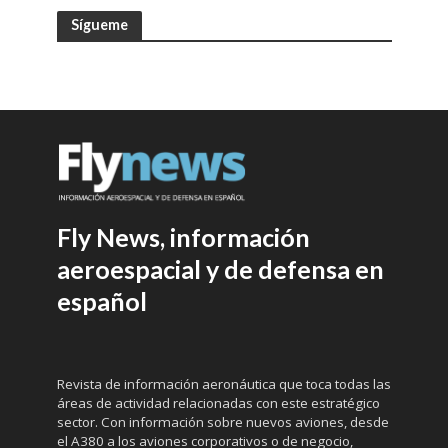
Sígueme
Fly News, información
aeroespacial y de defensa en
español
Revista de información aeronáutica que toca todas las
áreas de actividad relacionadas con este estratégico
sector. Con información sobre nuevos aviones, desde
el A380 a los aviones corporativos o de negocio,