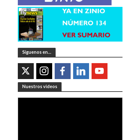
Síguenos en…
Nuestros videos