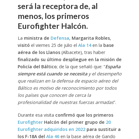
será la receptora de, al
menos, los primeros
Eurofighter Halcón.
La
ministra de
Defensa
,
Margarita Robles
,
visitó
el viernes 25 de julio el
Ala 14
en la
base
aérea de los Llanos
(Albacete), tras haber
finalizado su último despliegue en la misión de
Policía del Báltico
; de la que señaló que: “
España
siempre está cuando se necesita
y el desempeño
que realizan en la defensa de espacio aéreo del
Báltico es motivo de reconocimiento por todos
los países que conocen de cerca la
profesionalidad de nuestras fuerzas armadas
”.
Durante esa visita
confirmó que los primeros
Eurofighter
Halcón del primer grupo de
20
Eurofighter adquiridos en 2022
para sustituir a
los F-18A del
Ala 46
en la base aérea de Gando