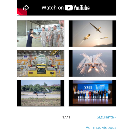
1
/
71
Siguiente»
Ver más vídeos»