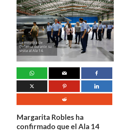
La ministra de
Defensa durante su
visita al Ala 14.
Margarita Robles ha
confirmado que el Ala 14