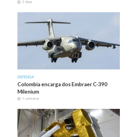
2 días
DEFENSA
Colombia encarga dos Embraer C-390
Milenium
1 semana