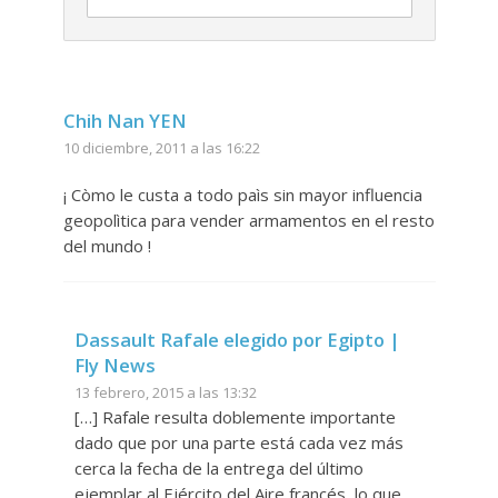
Chih Nan YEN
10 diciembre, 2011 a las 16:22
¡ Còmo le custa a todo paìs sin mayor influencia
geopolìtica para vender armamentos en el resto
del mundo !
Dassault Rafale elegido por Egipto |
Fly News
13 febrero, 2015 a las 13:32
[…] Rafale resulta doblemente importante
dado que por una parte está cada vez más
cerca la fecha de la entrega del último
ejemplar al Ejército del Aire francés, lo que