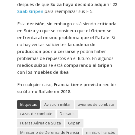
después de que
Suiza haya decidido adquirir 22
Saab Gripen
para reemplazar sus F-5.
Esta
decisión
, sin embargo está siendo
criticada
en Suiza
ya que se considera que
el Gripen se
enfrenta al mismo problema que el Rafale
: Sí
no hay ventas suficientes
la cadena de
producción podría cerrarse
y podría haber
problemas de repuestos en el futuro. En algunos
medios suizos
se está
comparando al Gripen
con los muebles de Ikea
.
En cualquier caso,
Francia tiene previsto recibir
su último Rafale en 2018
.
Etiquetas
Aviacion militar
aviones de combate
cazas de combate
Dassault
Fuerza Aérea de Suiza
Gripen
Ministerio de Defensa de Francia
ministro francés