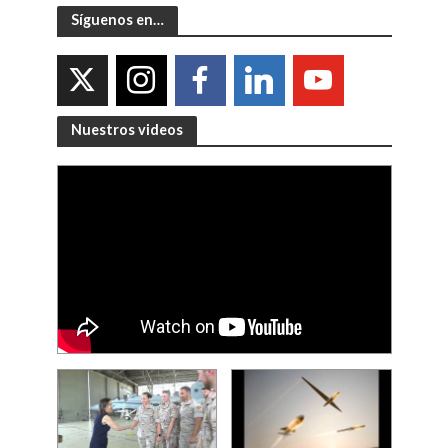
Síguenos en…
Nuestros videos