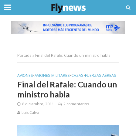
Portada
»
Final del Rafale: Cuando un ministro habla
AVIONES
•
AVIONES MILITARES
•
CAZAS
•
FUERZAS AÉREAS
Final del Rafale: Cuando un
ministro habla
8 diciembre, 2011
2 comentarios
Luis Calvo