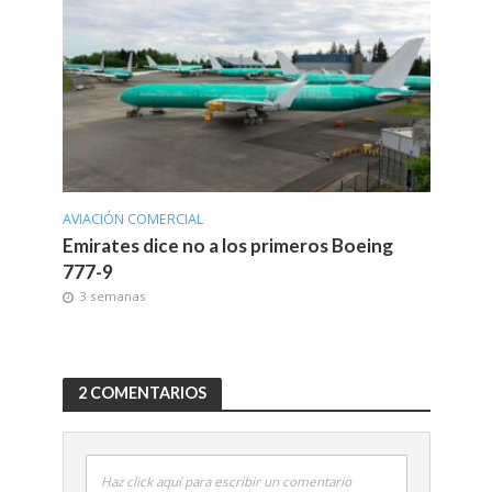
AVIACIÓN COMERCIAL
Emirates dice no a los primeros Boeing
777-9
3 semanas
2 COMENTARIOS
Haz click aquí para escribir un comentario