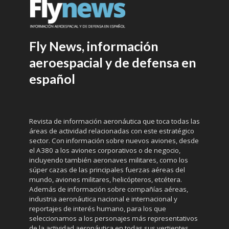
Fly News, información
aeroespacial y de defensa en
español
Revista de información aeronáutica que toca todas las
áreas de actividad relacionadas con este estratégico
sector. Con información sobre nuevos aviones, desde
el A380 a los aviones corporativos o de negocio,
incluyendo también aeronaves militares, como los
súper cazas de las principales fuerzas aéreas del
mundo, aviones militares, helicópteros, etcétera.
Además de información sobre compañías aéreas,
industria aeronáutica nacional e internacional y
reportajes de interés humano, para los que
seleccionamos a los personajes más representativos
de la actividad aeronáutica en todas sus vertientes.