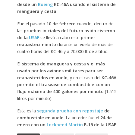
desde un
Boeing
KC-46A usando el sistema de
manguera y cesta.
Fue el pasado
10 de febrero
cuando, dentro de
las
pruebas iniciales del futuro avión cisterna
de la
USAF
se llevó a cabo este
primer
reabastecimiento
durante un vuelo de más de
cuatro horas del KC-46 y a 20.000 ft de altitud.
El
sistema de manguera y cesta y el más
usado por los aviones militares para ser
reabastecidos en vuelo,
y en el caso del
KC-46A
permite el trasvase de combustible con un
flujo máximo de 400 galones por minuto
(1.515
litros por minuto).
Esta es la
segunda prueba con repostaje
de
combustible en vuelo
. La anterior fue el
24 de
enero con un
Lockheed Martin
F-16 de la USAF
.