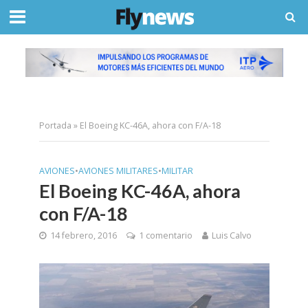
Portada
»
El Boeing KC-46A, ahora con F/A-18
AVIONES
•
AVIONES MILITARES
•
MILITAR
El Boeing KC-46A, ahora
con F/A-18
14 febrero, 2016
1 comentario
Luis Calvo