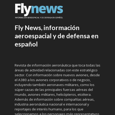
Fly News, información
aeroespacial y de defensa en
español
Revista de información aeronáutica que toca todas las
áreas de actividad relacionadas con este estratégico
sector. Con información sobre nuevos aviones, desde
el A380 a los aviones corporativos o de negocio,
incluyendo también aeronaves militares, como los
súper cazas de las principales fuerzas aéreas del
mundo, aviones militares, helicópteros, etcétera.
Además de información sobre compañías aéreas,
industria aeronáutica nacional e internacional y
reportajes de interés humano, para los que
seleccionamos a los personajes más representativos