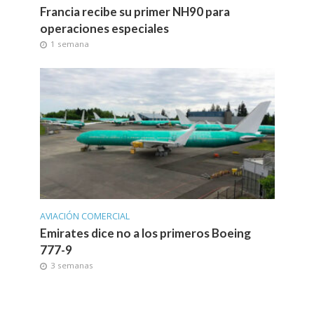
Francia recibe su primer NH90 para
operaciones especiales
1 semana
AVIACIÓN COMERCIAL
Emirates dice no a los primeros Boeing
777-9
3 semanas