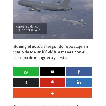
Repostaje del F/A-
18C por el KC-46A.
Boeing efectúa el segundo repostaje en
vuelo desde un KC-46A, esta vez con el
sistema de manguera y cesta.