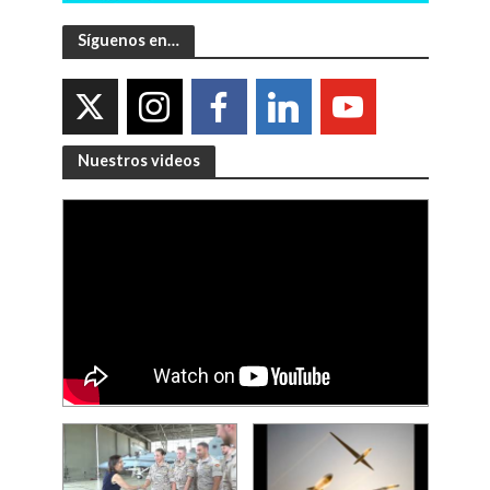
Síguenos en…
Nuestros videos