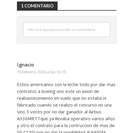
1 COMENTARIO
Haz click aquí para escribir un comentario
Ignacio
15 febrero, 2016 a las 16:15
Estos americanos son la leche todo por dar mas
contratos a boeing uno este un avion de
reabastecimiento en vuelo que no estaba ni
fabricado cuando se realizo el concurso no una
sino 3 veces por no dar ganador al Airbus
A330MRTTque ya llevaba operativo varios años
y otro el contrato para la contruccion de mas de
50 C130J por no dar la posibilidad al A400M .