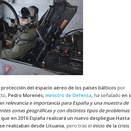
e protección del espacio aéreo de los países bálticos
por
cto,
Pedro Morenés,
ministro de Defensa
,
ha señalado
en 
ran relevancia e importancia para España y una muestra de
entes zonas geográficas y con distintos tipos de problemas
que en 2016 España realizará un nuevo despliegue.Hasta 
 se realizaban desde Lituania
, pero tras el
inicio de la crisis