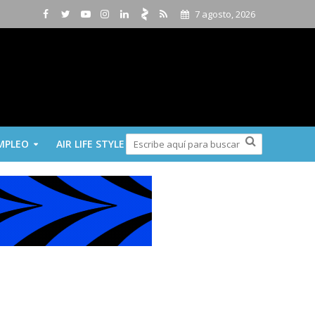
7 agosto, 2026
MPLEO
AIR LIFE STYLE