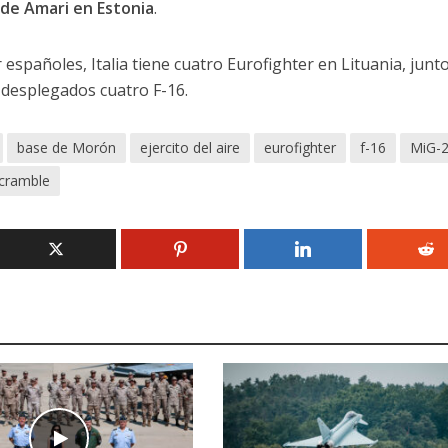
 de Amari en Estonia
.
 españoles, Italia tiene cuatro Eurofighter en Lituania, junto
 desplegados cuatro F-16.
base de Morón
ejercito del aire
eurofighter
f-16
MiG-
cramble