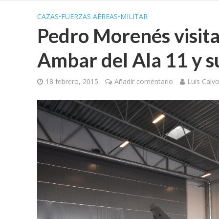
CAZAS
•
FUERZAS AÉREAS
•
MILITAR
Pedro Morenés visit
Ambar del Ala 11 y s
18 febrero, 2015
Añadir comentario
Luis Calv