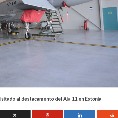
isitado al destacamento del Ala 11 en Estonia.