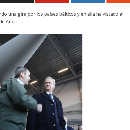
 una gira por los países bálticos y en ella ha vistado al
de Amari.