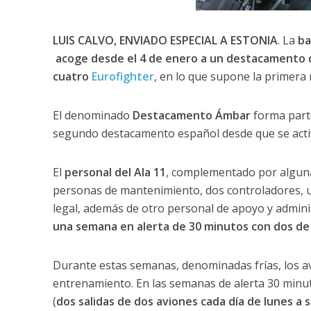
LUIS CALVO, ENVIADO ESPECIAL A ESTONIA
. La
ba
acoge desde el 4 de enero a un destacamento d
cuatro
Eurofighter
, en lo que supone la primera 
El denominado
Destacamento Ámbar
forma part
segundo destacamento español desde que se activ
El
personal del Ala 11
, complementado por alguna
personas de mantenimiento, dos controladores, u
legal, además de otro personal de apoyo y admini
una semana en alerta de 30 minutos con dos de 
Durante estas semanas, denominadas frías, los a
entrenamiento. En las semanas de alerta 30 minut
(
dos salidas de dos aviones cada día de lunes a 