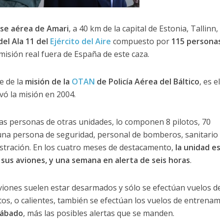
se aérea de Amari
, a 40 km de la capital de Estonia, Tallinn,
el Ala 11 del
Ejército del Aire
compuesto por
115 personas
misión real fuera de España de este caza.
e de la
misión de la
OTAN
de Policía Aérea del Báltico
, es el
ó la misión en 2004.
s personas de otras unidades, lo componen 8 pilotos, 70
na persona de seguridad, personal de bomberos, sanitario 
stración. En los cuatro meses de destacamento,
la unidad e
sus aviones, y una semana en alerta de seis horas
.
viones suelen estar desarmados y sólo se efectúan vuelos d
os, o calientes, también se efectúan los vuelos de entrena
sábado
, más las posibles alertas que se manden.