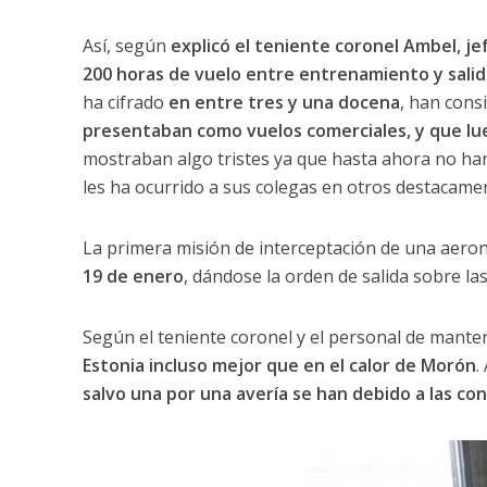
Así, según
explicó el teniente coronel Ambel, j
200 horas de vuelo entre entrenamiento y salid
ha cifrado
en entre tres y una docena
, han cons
presentaban como vuelos comerciales, y que lu
mostraban algo tristes ya que hasta ahora no ha
les ha ocurrido a sus colegas en otros destacame
La primera misión de interceptación de una aeron
19 de enero
, dándose la orden de salida sobre las 
Según el teniente coronel y el personal de mante
Estonia incluso mejor que en el calor de Morón
.
salvo una por una avería se han debido a las co