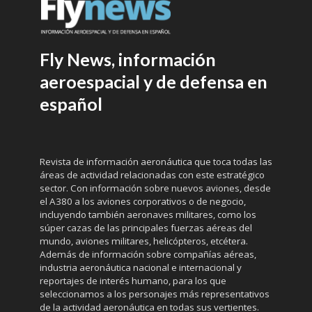
Fly News, información
aeroespacial y de defensa en
español
Revista de información aeronáutica que toca todas las
áreas de actividad relacionadas con este estratégico
sector. Con información sobre nuevos aviones, desde
el A380 a los aviones corporativos o de negocio,
incluyendo también aeronaves militares, como los
súper cazas de las principales fuerzas aéreas del
mundo, aviones militares, helicópteros, etcétera.
Además de información sobre compañías aéreas,
industria aeronáutica nacional e internacional y
reportajes de interés humano, para los que
seleccionamos a los personajes más representativos
de la actividad aeronáutica en todas sus vertientes.