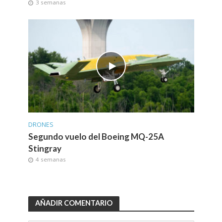
3 semanas
DRONES
Segundo vuelo del Boeing MQ-25A
Stingray
4 semanas
AÑADIR COMENTARIO