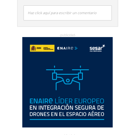
Haz click aquí para escribir un comentario