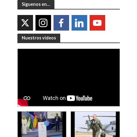
Síguenos en…
Nuestros videos