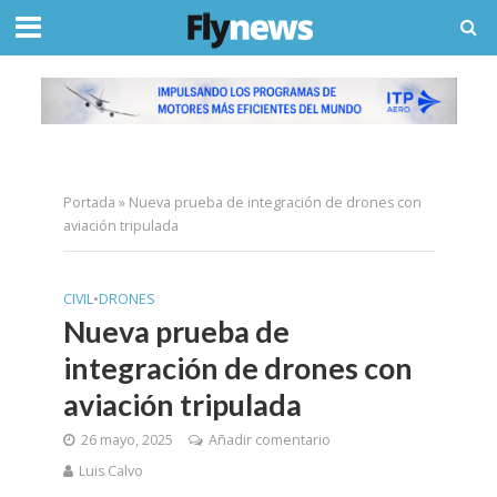
Portada
»
Nueva prueba de integración de drones con
aviación tripulada
CIVIL
•
DRONES
Nueva prueba de
integración de drones con
aviación tripulada
26 mayo, 2025
Añadir comentario
Luis Calvo