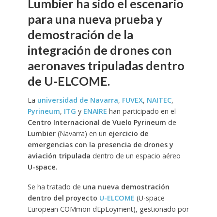
Lumbier ha sido el escenario
para una nueva prueba y
demostración de la
integración de drones con
aeronaves tripuladas dentro
de U-ELCOME.
La
universidad de Navarra
,
FUVEX
,
NAITEC
,
Pyrineum
,
ITG
y
ENAIRE
han participado en el
Centro Internacional de Vuelo Pyrineum
de
Lumbier
(Navarra) en un
ejercicio de
emergencias con la presencia de drones y
aviación tripulada
dentro de un espacio aéreo
U-space.
Se ha tratado de
una nueva demostración
dentro del proyecto
U-ELCOME
(U-space
European COMmon dEpLoyment), gestionado por