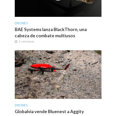
DRONES
BAE Systems lanza BlackThorn, una
cabeza de combate multiusos
2 semanas
DRONES
Globalvia vende Bluenest a Aggity