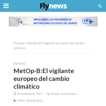
Portada
»
MetOp-B:El vigilante europeo del cambio
climático
ESPACIO
MetOp-B:El vigilante
europeo del cambio
climático
8 noviembre, 2011
Añadir comentario
Esther Apesteguía