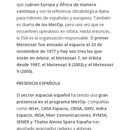
que
cubren Europa y África de manera
continua
y son la referencia climatológica diaria
para millones de españoles y europeos. También
es dueña
de los MetOp
, pero una vez que se
encuentren operativos en órbita. Hasta entonces,
la ESA es la organización responsable. El
primer
Meteosat fue enviado al espacio el 23 de
noviembre de 1977 y
hoy son tres los que
están en órbita: el Meteosat 7, en órbita
desde 1997; el Meteosat 8 (2002) y el Meteosat
9 (2005).
PRESENCIA ESPAÑOLA
El
sector espacial español
ha tenido una
gran
presencia en el programa MetOp
. Compañías
como
Alter, CASA Espacio, CRISA, GMV, Indra
Espacio, INSA, Mier Comunicaciones, RYMSA,
SENER y Thales Alenia Space España
han
aportado avanzados radares y antenas,