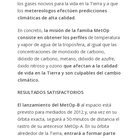
los gases nocivos para la vida en la Tierra y a que
los
metereologos efectúen predicciones
climáticas de alta calidad
.
En concreto,
la misión de la familia MetOp
consiste en obtener los perfiles
de temperatura
y vapor de agua de la troposfera
,
al igual que las
concentraciones de monóxido de carbono,
dióxido de carbono, metano, dióxido de azufre,
óxido nitroso y ozono
que afectan a la calidad
de vida en la Tierra y son culpables del cambio
climático.
RESULTADOS SATISFACTORIOS
El lanzamiento del MetOp-B
al espacio está
previsto para mediados de 2012 y, una vez en su
órbita exacta, seguirá a 50 minutos de distancia el
rastro de su antecesor MetOp-A. En su órbita
alrededor de la Tierra,
entrará a formar parte