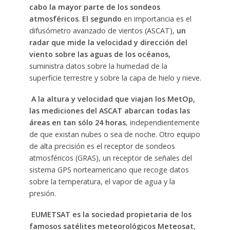
cabo la mayor parte de los sondeos
atmosféricos
.
El segundo
en importancia es el
difusómetro avanzado de vientos (ASCAT),
un
radar que mide la velocidad y dirección del
viento sobre las aguas de los océanos,
suministra datos sobre la humedad de la
superficie terrestre y sobre la capa de hielo y nieve.
A la altura y velocidad que viajan los MetOp,
las mediciones del ASCAT abarcan todas las
áreas en tan sólo 24 horas
, independientemente
de que existan nubes o sea de noche. Otro equipo
de
alta precisión es el receptor de sondeos
atmosféricos (GRAS), un receptor de señales del
sistema GPS norteamericano que recoge datos
sobre la temperatura, el vapor de agua y la
presión.
EUMETSAT es la sociedad propietaria de los
famosos satélites meteorológicos Meteosat
,