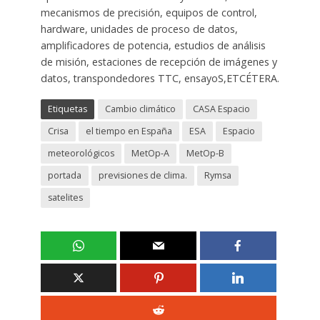
mecanismos de precisión, equipos de control,
hardware, unidades de proceso de datos,
amplificadores de potencia, estudios de análisis
de misión, estaciones de recepción de imágenes y
datos, transpondedores TTC, ensayoS,ETCÉTERA.
Etiquetas
Cambio climático
CASA Espacio
Crisa
el tiempo en España
ESA
Espacio
meteorológicos
MetOp-A
MetOp-B
portada
previsiones de clima.
Rymsa
satelites