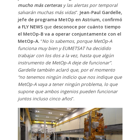
mucho más certeras
y las alertas por temporal
salvarán muchas más vidas
”.
Jean-Paul Gardelle,
jefe de programa MetOp en Astrium, confirmó
a FLY NEWS
que
desconoce por cuánto tiempo
el MetOp-B va a operar conjuntamente con el
MetOp-A.
“
No lo sabemos, porque MetOp-A
funciona muy bien y EUMETSAT ha decidido
trabajar con los dos a la vez, hasta que algún
instrumento de MetOp-A deje de funcionar”.
Gardelle también aclaró que, por el momento
“no tenemos ningún indicio que nos indique que
MetOp-A vaya a tener ningún problema, lo que
supone que ambos ingenios pueden funcionar
juntos incluso cinco años
”.