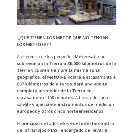
Nuevo MetOp-B
¿QUÉ TIENEN LOS METOP QUE NO TENGAN
LOS METEOSAT?
A diferencia de los pequeños
Meteosat
, que
sobrevuelan la Tierra a 36.000 kilómetros de la
Tierra
y
cubren siempre la misma zona
geográfica
,
el MetOp-B volará a
escasamente
a
837 kilómetros de altura y dará una vuelta
completa alrededor de la Tierra en
escasamente 100 minutos.
A bordo de cada
satélite
viajan siete instrumentos de medición
europeos y otros cinco norteamericanos.
El
principal
de todos ellos
es el interferómetro
de infrarrojos o IASI
,
encargado de llevar a