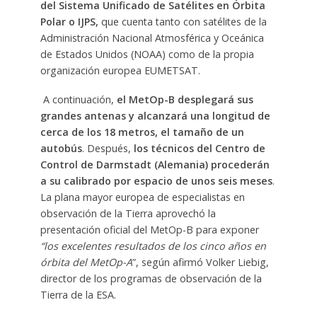
del Sistema Unificado de Satélites en Órbita
Polar o IJPS,
que cuenta tanto con satélites de la
Administración Nacional Atmosférica y Oceánica
de Estados Unidos (NOAA) como de la propia
organización europea EUMETSAT.
A continuación,
el MetOp-B desplegará sus
grandes antenas y alcanzará una longitud de
cerca de los 18 metros,
el tamaño de un
autobús
. Después,
los técnicos del Centro de
Control de Darmstadt (Alemania) procederán
a su calibrado por espacio de unos seis meses
.
La plana mayor europea de especialistas en
observación de la Tierra aprovechó la
presentación oficial del MetOp-B para exponer
“los excelentes resultados de los cinco años en
órbita del MetOp-A
”, según afirmó Volker Liebig,
director de los programas de observación de la
Tierra de la ESA.