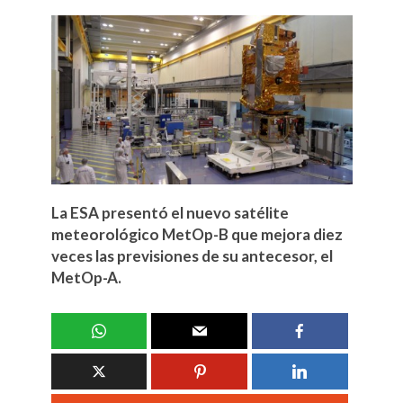
La ESA presentó el nuevo satélite
meteorológico MetOp-B que mejora diez
veces las previsiones de su antecesor, el
MetOp-A.