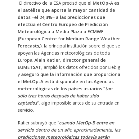
El directivo de la ESA precisó que
el MetOp-A es
el satélite que aporta la mayor cantidad de
datos −el 24,3%− a las predicciones que
efectúa el Centro Europeo de Predicción
Meteorológica a Medio Plazo o ECMWF
(European Centre for Medium Range Weather
Forecasts,)
, la principal institución sobre el que se
apoyan las Agencias meteorológicas de toda
Europa.
Alain Ratier, director general de
EUMETSAT
, amplió los datos ofrecidos por Liebig
y
aseguró que la información que proporciona
el MetOp-A está disponible en las Agencias
meteorológicas de los países usuarios “
tan
sólo tres horas después de haber sido
captados
”, algo imposible antes de su entrada en
servicio.
Ratier subrayó que “
cuando MetOp-B entre en
servicio
dentro de un año aproximadamente, las
predicciones meteorológicas todavía serán