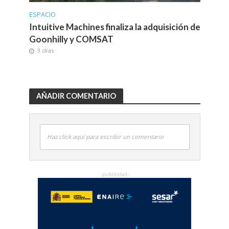
ESPACIO
Intuitive Machines finaliza la adquisición de
Goonhilly y COMSAT
3 días
AÑADIR COMENTARIO
Haz click aquí para escribir un comentario