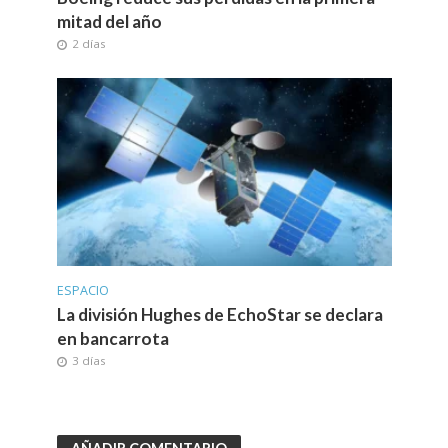
mitad del año
2 días
ESPACIO
La división Hughes de EchoStar se declara
en bancarrota
3 días