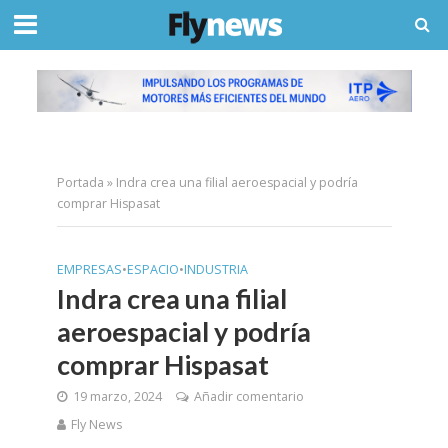
Portada
»
Indra crea una filial aeroespacial y podría
comprar Hispasat
EMPRESAS
•
ESPACIO
•
INDUSTRIA
Indra crea una filial
aeroespacial y podría
comprar Hispasat
19 marzo, 2024
Añadir comentario
Fly News