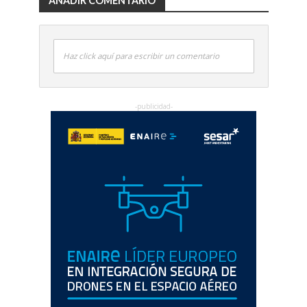
AÑADIR COMENTARIO
Haz click aquí para escribir un comentario