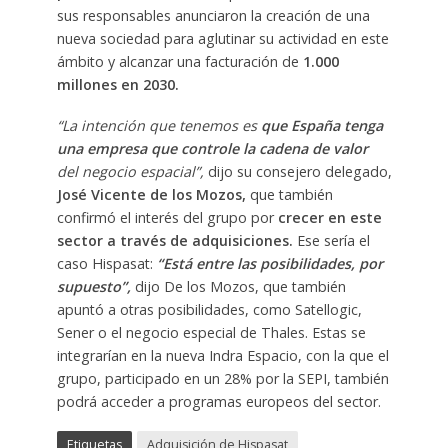
sus responsables anunciaron la creación de una
nueva sociedad para aglutinar su actividad en este
ámbito y alcanzar una facturación de
1.000
millones en 2030.
“La intención que tenemos es
que España tenga
una empresa que controle la cadena de valor
del negocio espacial”,
dijo su consejero delegado,
José Vicente de los Mozos,
que también
confirmó el interés del grupo por
crecer en este
sector a través de adquisiciones.
Ese sería el
caso Hispasat:
“Está entre las posibilidades, por
supuesto”,
dijo De los Mozos, que también
apuntó a otras posibilidades, como Satellogic,
Sener o el negocio especial de Thales. Estas se
integrarían en la nueva Indra Espacio, con la que el
grupo, participado en un 28% por la SEPI, también
podrá acceder a programas europeos del sector.
Etiquetas
Adquisición de Hispasat