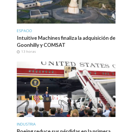
ESPACIO
Intuitive Machines finaliza la adquisición de
Goonhilly y COMSAT
13 horas
INDUSTRIA
Boeing reduce sus pérdidas en la primera