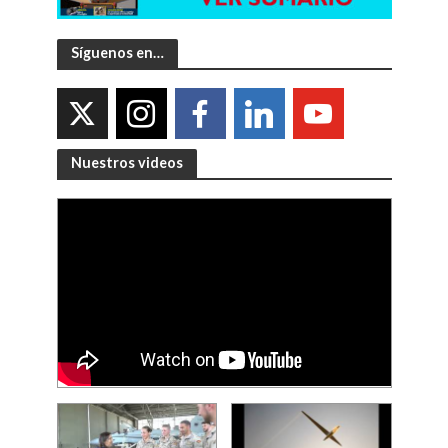
Síguenos en…
Nuestros videos