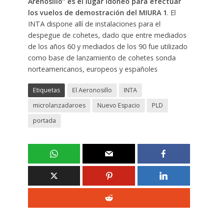
Arenosillo” es el lugar idóneo para efectuar
los vuelos de demostración del MIURA 1
. El
INTA dispone allí de instalaciones para el
despegue de cohetes, dado que entre mediados
de los años 60 y mediados de los 90 fue utilizado
como base de lanzamiento de cohetes sonda
norteamericanos, europeos y españoles
Etiquetas
El Aeronosillo
INTA
microlanzadaroes
Nuevo Espacio
PLD
portada