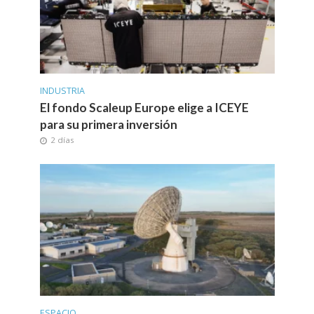
INDUSTRIA
El fondo Scaleup Europe elige a ICEYE
para su primera inversión
2 días
ESPACIO