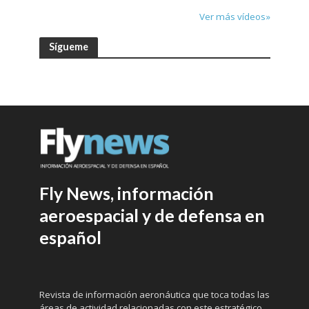
Ver más vídeos»
Sígueme
Fly News, información
aeroespacial y de defensa en
español
Revista de información aeronáutica que toca todas las
áreas de actividad relacionadas con este estratégico