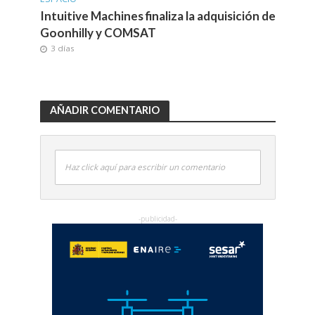
Intuitive Machines finaliza la adquisición de
Goonhilly y COMSAT
3 días
AÑADIR COMENTARIO
Haz click aquí para escribir un comentario