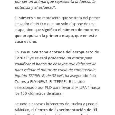
por ser un animal que representa la fuerza, la
potencia y el esfuerzo
”.
El
número 1
no representa que se trata del primer
lanzador de PLD o que tan solo dispone de una
etapa, sino que
significa el número de motores
que propulsan la primera etapa, que en este
caso es uno.
En una
nueva zona acotada del aeropuerto de
Teruel “
ya se está probando un motor para
cualificar el banco de ensayos
que debe servir
para validar el motor de vuelo de combustible
líquido TEPREL-B, de 32 kN
”, ha asegurado Raúl
Torres a FLY NEWS. El TEPREL-B ha sido
seleccionado por PLD para llevar al MIURA 1 hasta
los 150 kilómetros de altura.
Situado a escasos kilómetros de Huelva y junto al
Atlántico, el
Centro de Experimentación de “El