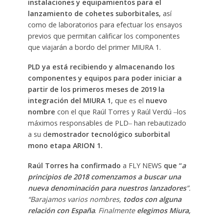
instalaciones y equipamientos para el
lanzamiento de cohetes suborbitales,
así
como de laboratorios para efectuar los ensayos
previos que permitan calificar los componentes
que viajarán a bordo del primer MIURA 1.
PLD ya está recibiendo y almacenando los
componentes y equipos para poder iniciar a
partir de los primeros meses de 2019 la
integración del MIURA 1
, que es el
nuevo
nombre
con el que Raúl Torres y Raúl Verdú ‒los
máximos responsables de PLD‒ han rebautizado
a su d
emostrador tecnológico suborbital
mono etapa ARION 1.
Raúl Torres ha confirmado
a FLY NEWS
que
“
a
principios de 2018 comenzamos a buscar una
nueva denominación para nuestros lanzadores
”.
“Barajamos varios nombres,
todos con alguna
relación con España
.
Finalmente
elegimos Miura,