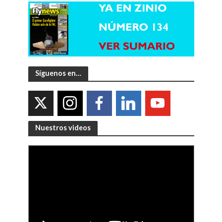
Síguenos en…
Nuestros videos