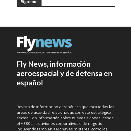
Sígueme
Fly News, información
aeroespacial y de defensa en
español
Revista de información aeronáutica que toca todas las
áreas de actividad relacionadas con este estratégico
sector. Con información sobre nuevos aviones, desde
el A380 a los aviones corporativos o de negocio,
incluyendo también aeronaves militares, como los