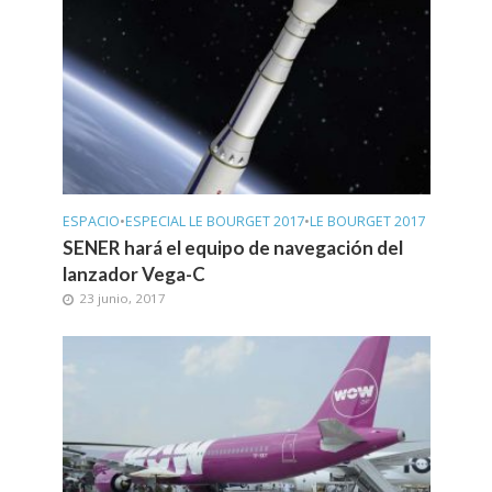
ESPACIO
•
ESPECIAL LE BOURGET 2017
•
LE BOURGET 2017
SENER hará el equipo de navegación del
lanzador Vega-C
23 junio, 2017