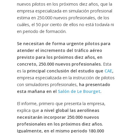
nuevos pilotos en los próximos diez años, que la
empresa especializada en simulación profesional
estima en 250.000 nuevos profesionales, de los
cuáles, el 50 por ciento de ellos no está todavía ni
en periodo de formación.
Se necesitan de forma urgente pilotos para
atender el incremento del tráfico aéreo
previsto para los próximos diez años, en
concreto, 250.000 nuevos profesionales.
Esta
es la
principal conclusión del estudio que
CAE
,
empresa especializada en la instrucción de pilotos
con simuladores profesionales,
ha presentado
esta mañana en el
Salón de Le Bourget
.
El informe, primero que presenta la empresa,
explica que
a nivel global las aerolíneas
necesitarán incorporar 250.000 nuevos
profesionales en los próximos diez años.
Igualmente, en el mismo periodo 180.000