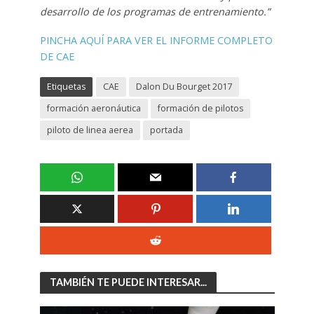
desarrollo de los programas de entrenamiento.”
PINCHA AQUÍ PARA VER EL INFORME COMPLETO
DE CAE
Etiquetas
CAE
Dalon Du Bourget 2017
formación aeronáutica
formación de pilotos
piloto de linea aerea
portada
TAMBIÉN TE PUEDE INTERESAR...