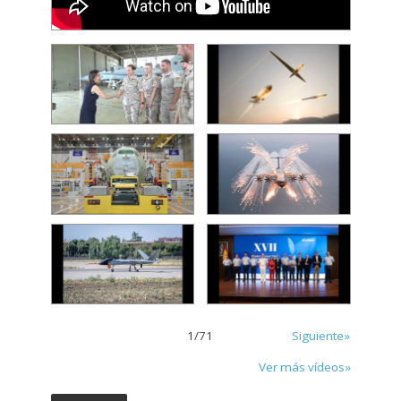
1
/
71
Siguiente»
Ver más vídeos»