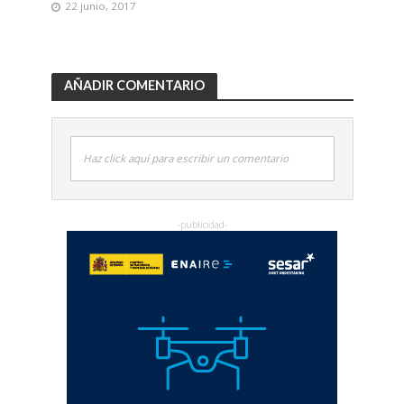
22 junio, 2017
AÑADIR COMENTARIO
Haz click aquí para escribir un comentario