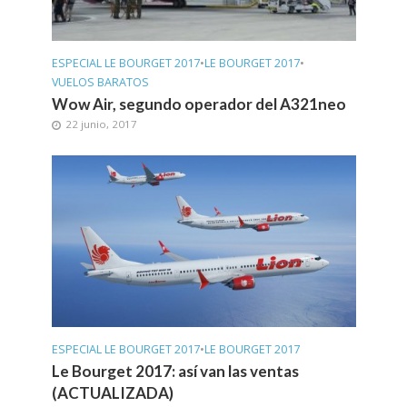
ESPECIAL LE BOURGET 2017
•
LE BOURGET 2017
•
VUELOS BARATOS
Wow Air, segundo operador del A321neo
22 junio, 2017
ESPECIAL LE BOURGET 2017
•
LE BOURGET 2017
Le Bourget 2017: así van las ventas
(ACTUALIZADA)