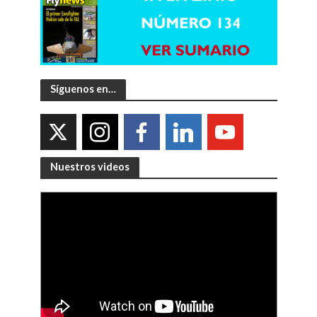
Síguenos en…
Nuestros videos