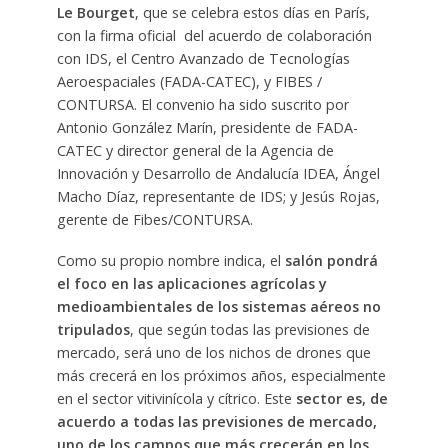
Le Bourget
, que se celebra estos días en París,
con la firma oficial del acuerdo de colaboración
con IDS, el Centro Avanzado de Tecnologías
Aeroespaciales (FADA-CATEC), y FIBES /
CONTURSA. El convenio ha sido suscrito por
Antonio González Marín, presidente de FADA-
CATEC y director general de la Agencia de
Innovación y Desarrollo de Andalucía IDEA, Ángel
Macho Díaz, representante de IDS; y Jesús Rojas,
gerente de Fibes/CONTURSA.
Como su propio nombre indica, el
salón pondrá
el foco en las aplicaciones agrícolas y
medioambientales de los sistemas aéreos no
tripulados
, que según todas las previsiones de
mercado, será uno de los nichos de drones que
más crecerá en los próximos años, especialmente
en el sector vitivinícola y cítrico. Este
sector es, de
acuerdo a todas las previsiones de mercado,
uno de los campos que más crecerán en los