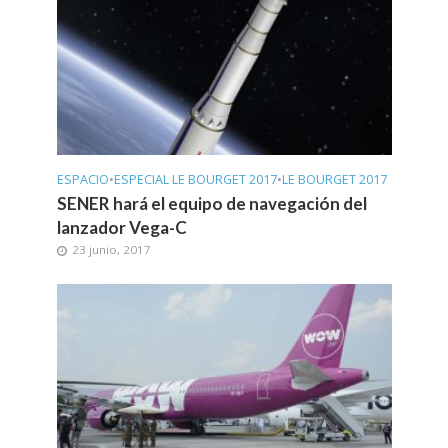
ESPACIO
•
ESPECIAL LE BOURGET 2017
•
LE BOURGET 2017
SENER hará el equipo de navegación del
lanzador Vega-C
23 junio, 2017