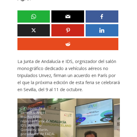
La Junta de Andalucía e IDS, orgnizador del salón
monográfico dedicado a vehículos aéreos no
tripulados Unvez, firman un acuerdo en París por
el que la próxima edición de esta feria se celebrará
en Sevilla, del 9 al 11 de octubre.
De izquierda a
derecha, Ángel
Macho Díaz,
representante de
IDS; Antonio
González Marín,
presidente de FADA-