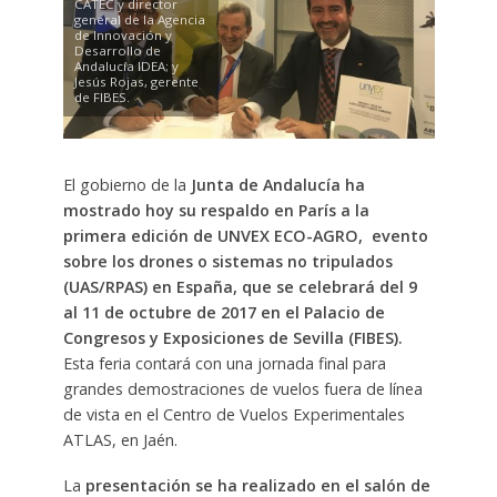
CATEC y director
general de la Agencia
de Innovación y
Desarrollo de
Andalucía IDEA; y
Jesús Rojas, gerente
de FIBES.
El gobierno de la
Junta de Andalucía ha
mostrado hoy su respaldo en París a la
primera edición de UNVEX ECO-AGRO, evento
sobre los drones o sistemas no tripulados
(UAS/RPAS) en España, que se celebrará del 9
al 11 de octubre de 2017 en el Palacio de
Congresos y Exposiciones de Sevilla (FIBES).
Esta feria contará con una jornada final para
grandes demostraciones de vuelos fuera de línea
de vista en el Centro de Vuelos Experimentales
ATLAS, en Jaén.
La
presentación se ha realizado en el salón de