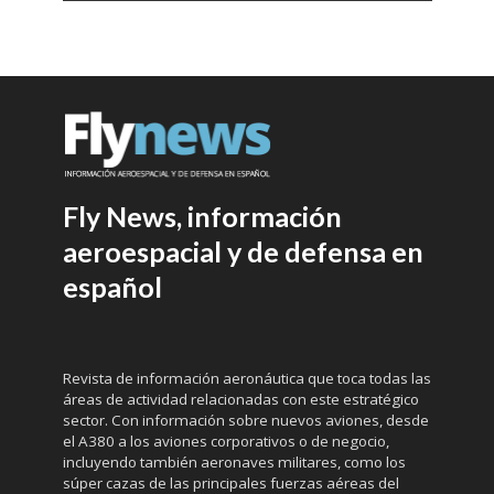
Fly News, información
aeroespacial y de defensa en
español
Revista de información aeronáutica que toca todas las
áreas de actividad relacionadas con este estratégico
sector. Con información sobre nuevos aviones, desde
el A380 a los aviones corporativos o de negocio,
incluyendo también aeronaves militares, como los
súper cazas de las principales fuerzas aéreas del