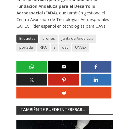
Fundación Andaluza para el Desarrollo
Aeroespacial (FADA),
que también gestiona el
Centro Avanzado de Tecnologías Aeroespaciales
CATEC, líder español en tecnologías para UAVs.
Etiquetas
drones
Junta de Andalucía
portada
RPA
s
uav
UNVEX
TAMBIÉN TE PUEDE INTERESAR...