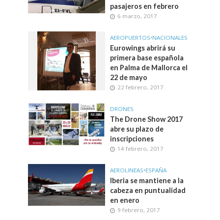
pasajeros en febrero
6 marzo, 2017
AEROPUERTOS
•
NACIONALES
Eurowings abrirá su
primera base española
en Palma de Mallorca el
22 de mayo
22 febrero, 2017
DRONES
The Drone Show 2017
abre su plazo de
inscripciones
14 febrero, 2017
AEROLINEAS
•
ESPAÑA
Iberia se mantiene a la
cabeza en puntualidad
en enero
9 febrero, 2017