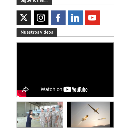
Síguenos en…
Nuestros videos