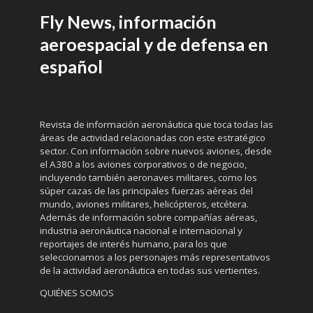
Fly News, información
aeroespacial y de defensa en
español
Revista de información aeronáutica que toca todas las
áreas de actividad relacionadas con este estratégico
sector. Con información sobre nuevos aviones, desde
el A380 a los aviones corporativos o de negocio,
incluyendo también aeronaves militares, como los
súper cazas de las principales fuerzas aéreas del
mundo, aviones militares, helicópteros, etcétera.
Además de información sobre compañías aéreas,
industria aeronáutica nacional e internacional y
reportajes de interés humano, para los que
seleccionamos a los personajes más representativos
de la actividad aeronáutica en todas sus vertientes.
QUIÉNES SOMOS