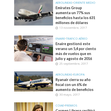
AEROLINEAS
•
ORIENTE MEDIO
Emirates Group
aumenta un 77% sus
beneficios hasta los 631
millones de dólares
13 noviembre, 2017
ENAIRE
•
TRAFICO AÉREO
Enaire gestionó este
verano un 5,4 por ciento
más de vuelos que en
julio y agosto de 2016
25 septiembre, 2017
AEROLINEAS
•
EUROPA
Ryanair cierra su año
fiscal con un 6% de
aumento de beneficios
30 mayo, 2017
COIAE
•
PREMIOS
Carmen Librero recibirá