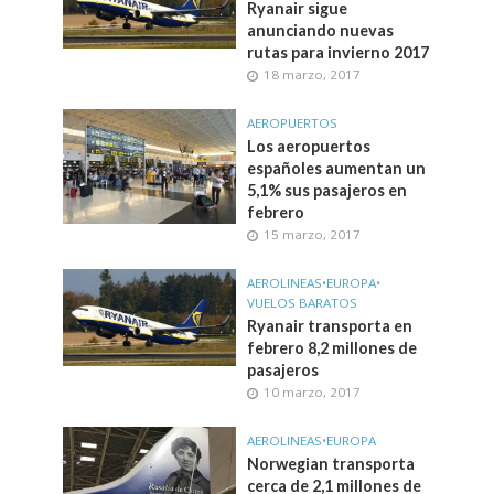
Ryanair sigue
anunciando nuevas
rutas para invierno 2017
18 marzo, 2017
AEROPUERTOS
Los aeropuertos
españoles aumentan un
5,1% sus pasajeros en
febrero
15 marzo, 2017
AEROLINEAS
•
EUROPA
•
VUELOS BARATOS
Ryanair transporta en
febrero 8,2 millones de
pasajeros
10 marzo, 2017
AEROLINEAS
•
EUROPA
Norwegian transporta
cerca de 2,1 millones de