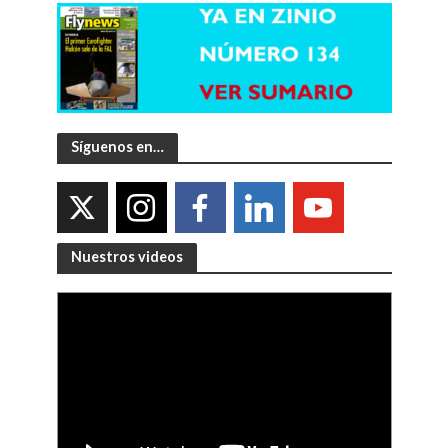
Síguenos en…
Nuestros videos