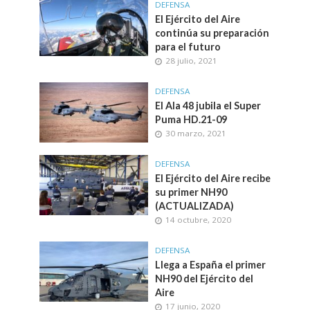
DEFENSA
El Ejército del Aire
continúa su preparación
para el futuro
28 julio, 2021
DEFENSA
El Ala 48 jubila el Super
Puma HD.21-09
30 marzo, 2021
DEFENSA
El Ejército del Aire recibe
su primer NH90
(ACTUALIZADA)
14 octubre, 2020
DEFENSA
Llega a España el primer
NH90 del Ejército del
Aire
17 junio, 2020