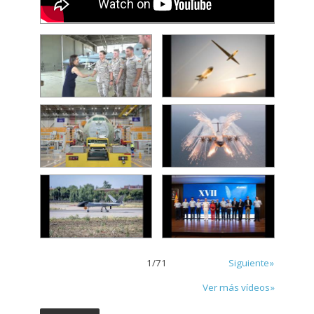
1
/
71
Siguiente»
Ver más vídeos»