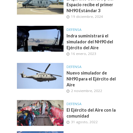
Espacio recibe el primer
NH90 Estándar 3
19 diciembre, 2024
DEFENSA
Indra suministrará el
simulador del NH90 del
Ejército del Aire
16 enero, 2023
DEFENSA
Nuevo simulador de
NH90 para el Ejército del
Aire
2 noviembre, 2022
DEFENSA
El Ejército del Aire con la
comunidad
31 agosto, 2022