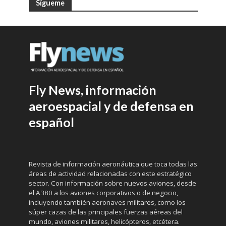
Sígueme
Fly News, información
aeroespacial y de defensa en
español
Revista de información aeronáutica que toca todas las
áreas de actividad relacionadas con este estratégico
sector. Con información sobre nuevos aviones, desde
el A380 a los aviones corporativos o de negocio,
incluyendo también aeronaves militares, como los
súper cazas de las principales fuerzas aéreas del
mundo, aviones militares, helicópteros, etcétera.