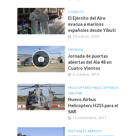
COVID19
El Ejército del Aire
evacua a marinos
españoles desde Yibuti
20 marzo, 2020
DEFENSA
Jornada de puertas
abiertas del Ala 48 en
Cuatro Vientos
6 octubre, 2018
HELICOPTERO
•
HELICOPTEROS
•
MILITAR
Nuevo Airbus
Helicopters H215 para el
SAR
13 noviembre, 2017
FESTIVALES AÉREOS
•