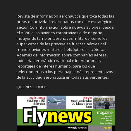
Revista de información aeronáutica que toca todas las
áreas de actividad relacionadas con este estratégico
sector. Con información sobre nuevos aviones, desde
el A380 a los aviones corporativos o de negocio,
incluyendo también aeronaves militares, como los
súper cazas de las principales fuerzas aéreas del
mundo, aviones militares, helicópteros, etcétera.
Además de información sobre compañías aéreas,
industria aeronáutica nacional e internacional y
reportajes de interés humano, para los que
seleccionamos a los personajes más representativos
de la actividad aeronáutica en todas sus vertientes.
QUIÉNES SOMOS