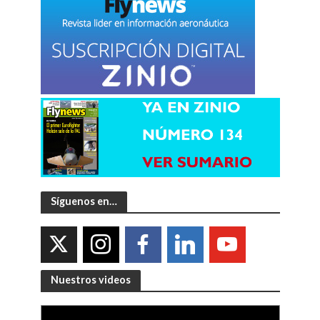
Síguenos en…
Nuestros videos