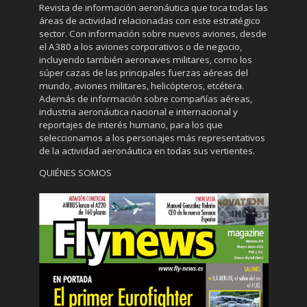
Revista de información aeronáutica que toca todas las
áreas de actividad relacionadas con este estratégico
sector. Con información sobre nuevos aviones, desde
el A380 a los aviones corporativos o de negocio,
incluyendo también aeronaves militares, como los
súper cazas de las principales fuerzas aéreas del
mundo, aviones militares, helicópteros, etcétera.
Además de información sobre compañías aéreas,
industria aeronáutica nacional e internacional y
reportajes de interés humano, para los que
seleccionamos a los personajes más representativos
de la actividad aeronáutica en todas sus vertientes.
QUIÉNES SOMOS