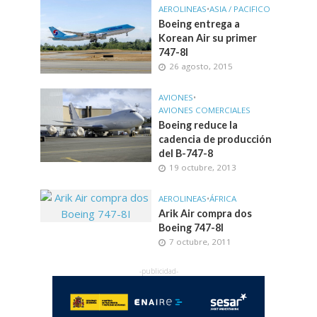
AEROLINEAS
•
ASIA / PACIFICO
Boeing entrega a
Korean Air su primer
747-8I
26 agosto, 2015
AVIONES
•
AVIONES COMERCIALES
Boeing reduce la
cadencia de producción
del B-747-8
19 octubre, 2013
AEROLINEAS
•
ÁFRICA
Arik Air compra dos
Boeing 747-8I
7 octubre, 2011