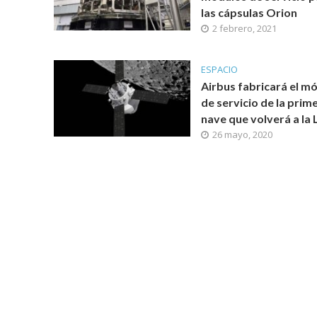
las cápsulas Orion
2 febrero, 2021
ESPACIO
Airbus fabricará el m
de servicio de la prim
nave que volverá a la 
26 mayo, 2020