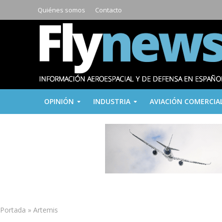
Quiénes somos
Contacto
OPINIÓN
INDUSTRIA
AVIACIÓN COMERCIA
Portada
»
Artemis