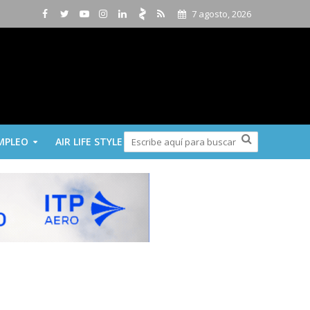
7 agosto, 2026
MPLEO
AIR LIFE STYLE