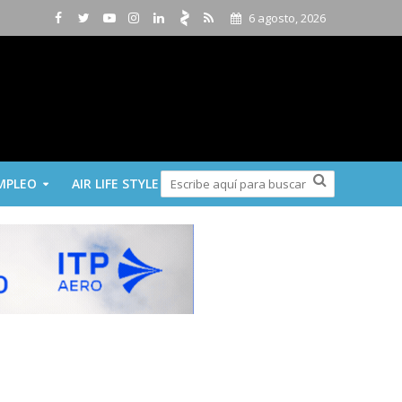
6 agosto, 2026
MPLEO
AIR LIFE STYLE