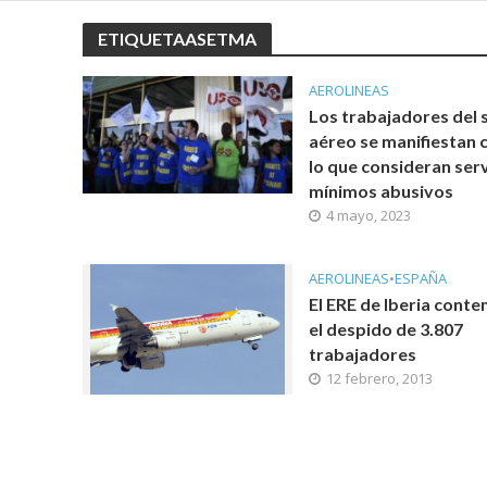
ETIQUETAASETMA
AEROLINEAS
Los trabajadores del 
aéreo se manifiestan 
lo que consideran serv
mínimos abusivos
4 mayo, 2023
AEROLINEAS
•
ESPAÑA
El ERE de Iberia cont
el despido de 3.807
trabajadores
12 febrero, 2013