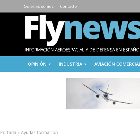
Quiénes somos
Contacto
OPINIÓN
INDUSTRIA
AVIACIÓN COMERCIA
Portada
»
Ayudas formación