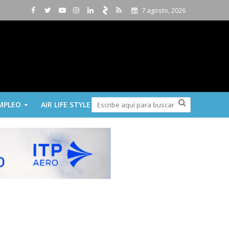
7 agosto, 2026
MPLEO
AIR LIFE STYLE