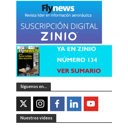
Síguenos en…
Nuestros videos