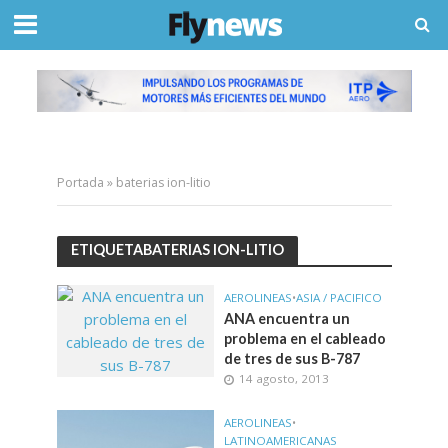
Portada
»
baterias ion-litio
ETIQUETABATERIAS ION-LITIO
AEROLINEAS
•
ASIA / PACIFICO
ANA encuentra un
problema en el cableado
de tres de sus B-787
14 agosto, 2013
AEROLINEAS
•
LATINOAMERICANAS