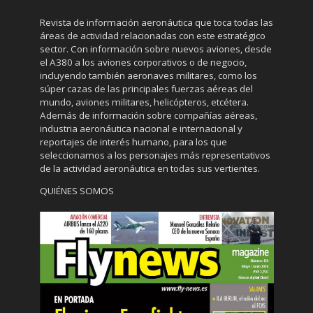
Revista de información aeronáutica que toca todas las
áreas de actividad relacionadas con este estratégico
sector. Con información sobre nuevos aviones, desde
el A380 a los aviones corporativos o de negocio,
incluyendo también aeronaves militares, como los
súper cazas de las principales fuerzas aéreas del
mundo, aviones militares, helicópteros, etcétera.
Además de información sobre compañías aéreas,
industria aeronáutica nacional e internacional y
reportajes de interés humano, para los que
seleccionamos a los personajes más representativos
de la actividad aeronáutica en todas sus vertientes.
QUIÉNES SOMOS