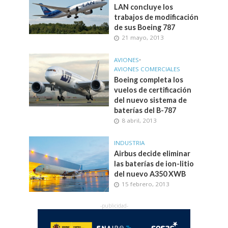
LAN concluye los
trabajos de modificación
de sus Boeing 787
21 mayo, 2013
AVIONES
•
AVIONES COMERCIALES
Boeing completa los
vuelos de certificación
del nuevo sistema de
baterías del B-787
8 abril, 2013
INDUSTRIA
Airbus decide eliminar
las baterías de ion-litio
del nuevo A350 XWB
15 febrero, 2013