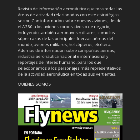
Revista de información aeronáutica que toca todas las
áreas de actividad relacionadas con este estratégico
sector. Con información sobre nuevos aviones, desde
el A380 a los aviones corporativos o de negocio,
incluyendo también aeronaves militares, como los
súper cazas de las principales fuerzas aéreas del
mundo, aviones militares, helicópteros, etcétera.
Además de información sobre compañías aéreas,
industria aeronáutica nacional e internacional y
reportajes de interés humano, para los que
seleccionamos a los personajes más representativos
de la actividad aeronáutica en todas sus vertientes.
QUIÉNES SOMOS