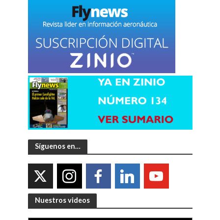
Síguenos en…
Nuestros videos