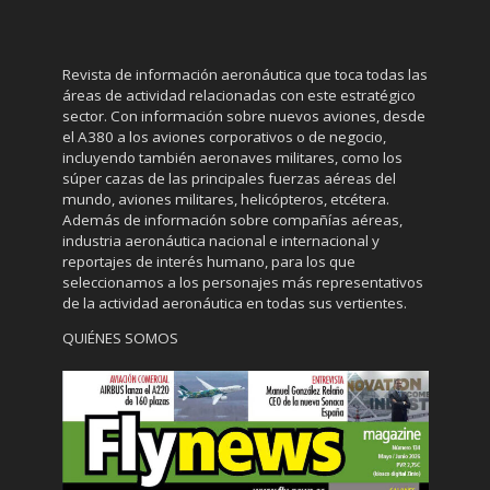
Revista de información aeronáutica que toca todas las
áreas de actividad relacionadas con este estratégico
sector. Con información sobre nuevos aviones, desde
el A380 a los aviones corporativos o de negocio,
incluyendo también aeronaves militares, como los
súper cazas de las principales fuerzas aéreas del
mundo, aviones militares, helicópteros, etcétera.
Además de información sobre compañías aéreas,
industria aeronáutica nacional e internacional y
reportajes de interés humano, para los que
seleccionamos a los personajes más representativos
de la actividad aeronáutica en todas sus vertientes.
QUIÉNES SOMOS