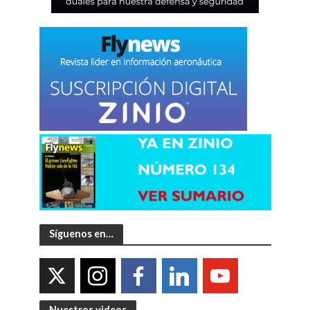
Síguenos en…
Nuestros videos