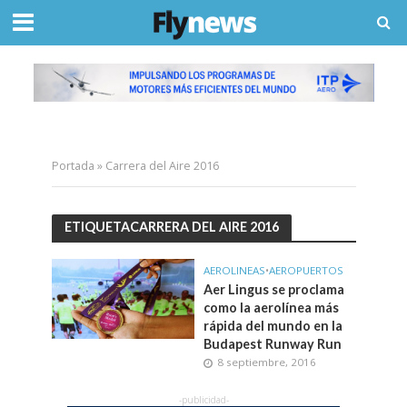
Portada
»
Carrera del Aire 2016
ETIQUETACARRERA DEL AIRE 2016
AEROLINEAS
•
AEROPUERTOS
Aer Lingus se proclama
como la aerolínea más
rápida del mundo en la
Budapest Runway Run
8 septiembre, 2016