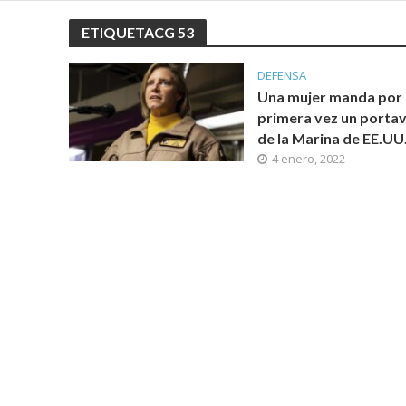
ETIQUETACG 53
DEFENSA
Una mujer manda por
primera vez un porta
de la Marina de EE.UU
4 enero, 2022