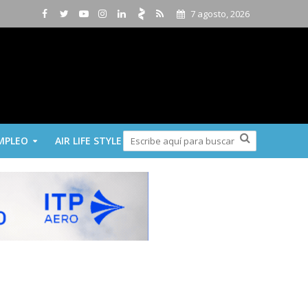
7 agosto, 2026
MPLEO
AIR LIFE STYLE