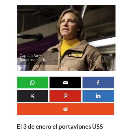
Capitán Amy
Bauernschmidt.
El 3 de enero el portaviones USS