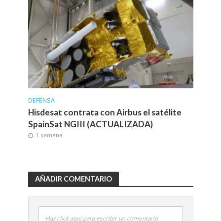
DEFENSA
Hisdesat contrata con Airbus el satélite
SpainSat NGIII (ACTUALIZADA)
1 semana
AÑADIR COMENTARIO
Haz click aquí para escribir un comentario