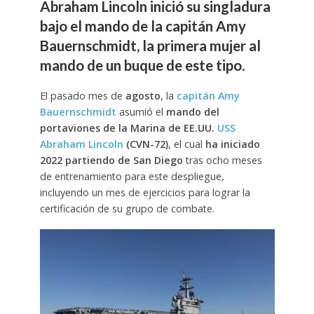
Abraham Lincoln inició su singladura
bajo el mando de la capitán Amy
Bauernschmidt, la primera mujer al
mando de un buque de este tipo.
El pasado mes de
agosto
, la
capitán Amy
Bauernschmidt
asumió el
mando del
portaviones de la Marina de EE.UU.
USS
Abraham Lincoln
(CVN-72)
, el cual
ha iniciado
2022 partiendo de San Diego
tras ocho meses
de entrenamiento para este despliegue,
incluyendo un mes de ejercicios para lograr la
certificación de su grupo de combate.