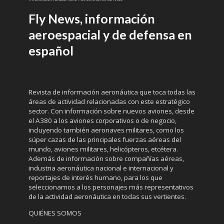
Fly News, información
aeroespacial y de defensa en
español
Revista de información aeronáutica que toca todas las
áreas de actividad relacionadas con este estratégico
sector. Con información sobre nuevos aviones, desde
el A380 a los aviones corporativos o de negocio,
incluyendo también aeronaves militares, como los
súper cazas de las principales fuerzas aéreas del
mundo, aviones militares, helicópteros, etcétera.
Además de información sobre compañías aéreas,
industria aeronáutica nacional e internacional y
reportajes de interés humano, para los que
seleccionamos a los personajes más representativos
de la actividad aeronáutica en todas sus vertientes.
QUIÉNES SOMOS