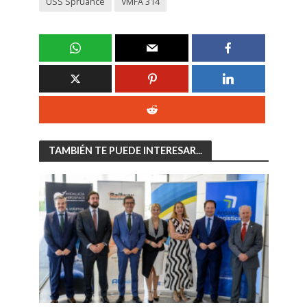
USS Spruance
VMFA 314
TAMBIÉN TE PUEDE INTERESAR...