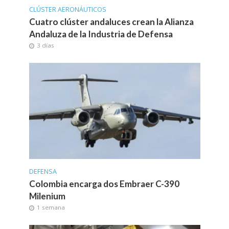
CLÚSTER AERONÁUTICOS
Cuatro clúster andaluces crean la Alianza
Andaluza de la Industria de Defensa
3 días
DEFENSA
Colombia encarga dos Embraer C-390
Milenium
1 semana