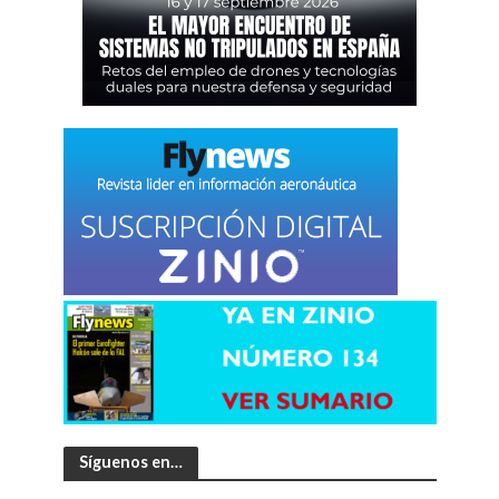
Síguenos en…