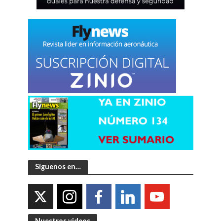
Síguenos en…
Nuestros videos