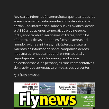
Revista de información aeronáutica que toca todas las
áreas de actividad relacionadas con este estratégico
sector. Con información sobre nuevos aviones, desde
el A380 a los aviones corporativos o de negocio,
incluyendo también aeronaves militares, como los
súper cazas de las principales fuerzas aéreas del
mundo, aviones militares, helicópteros, etcétera.
Además de información sobre compañías aéreas,
industria aeronáutica nacional e internacional y
reportajes de interés humano, para los que
seleccionamos a los personajes más representativos
de la actividad aeronáutica en todas sus vertientes.
QUIÉNES SOMOS