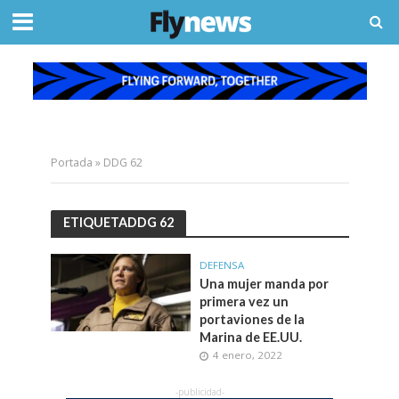
Portada
»
DDG 62
ETIQUETADDG 62
DEFENSA
Una mujer manda por
primera vez un
portaviones de la
Marina de EE.UU.
4 enero, 2022