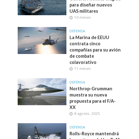
para diseñar nuevos
UAS militares
10 meses
DEFENSA
La Marina de EEUU
contrata cinco
compañías para su avión
de combate
colavorativo
11 meses
DEFENSA
Northrop-Grumman
muestra su nueva
propuesta para el F/A-
XX
8 agosto, 2025
DEFENSA
Rolls-Royce mantendrá