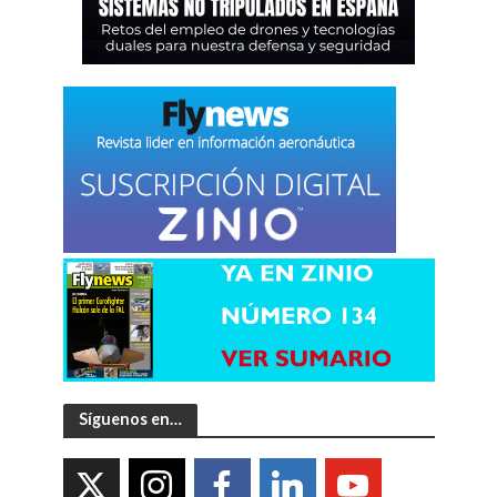
Síguenos en…