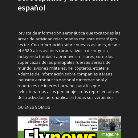
español
Revista de información aeronáutica que toca todas las
áreas de actividad relacionadas con este estratégico
sector. Con información sobre nuevos aviones, desde
el A380 a los aviones corporativos o de negocio,
incluyendo también aeronaves militares, como los
súper cazas de las principales fuerzas aéreas del
mundo, aviones militares, helicópteros, etcétera.
Además de información sobre compañías aéreas,
industria aeronáutica nacional e internacional y
reportajes de interés humano, para los que
seleccionamos a los personajes más representativos
de la actividad aeronáutica en todas sus vertientes.
QUIÉNES SOMOS