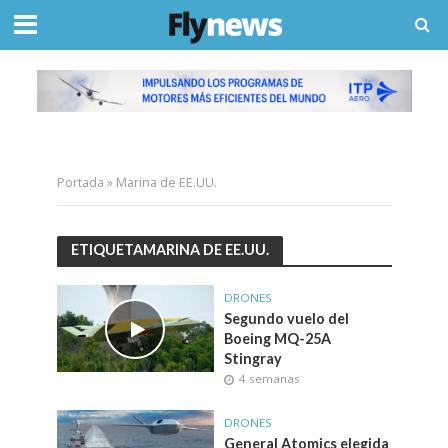
Portada
»
Marina de EE.UU.
ETIQUETAMARINA DE EE.UU.
DRONES
Segundo vuelo del
Boeing MQ-25A
Stingray
4 semanas
DRONES
General Atomics elegida