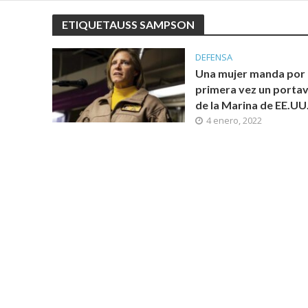
ETIQUETAUSS SAMPSON
DEFENSA
Una mujer manda por
primera vez un porta
de la Marina de EE.UU
4 enero, 2022