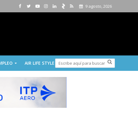
9 agosto, 2026
MPLEO
AIR LIFE STYLE