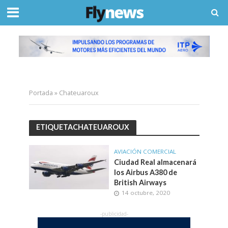
Portada
»
Chateuaroux
ETIQUETACHATEUAROUX
AVIACIÓN COMERCIAL
Ciudad Real almacenará
los Airbus A380 de
British Airways
14 octubre, 2020