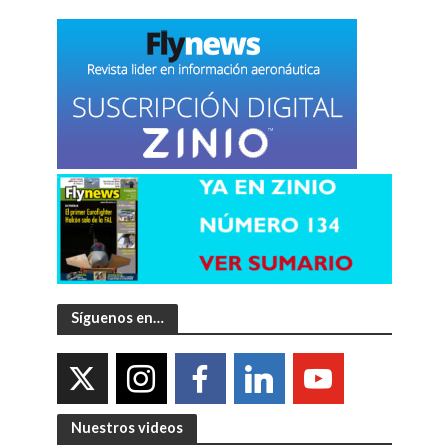
Síguenos en…
Nuestros videos