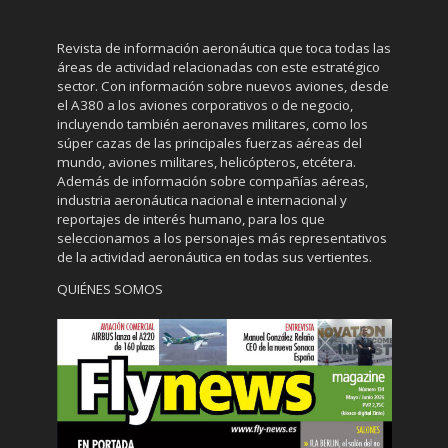
Revista de información aeronáutica que toca todas las
áreas de actividad relacionadas con este estratégico
sector. Con información sobre nuevos aviones, desde
el A380 a los aviones corporativos o de negocio,
incluyendo también aeronaves militares, como los
súper cazas de las principales fuerzas aéreas del
mundo, aviones militares, helicópteros, etcétera.
Además de información sobre compañías aéreas,
industria aeronáutica nacional e internacional y
reportajes de interés humano, para los que
seleccionamos a los personajes más representativos
de la actividad aeronáutica en todas sus vertientes.
QUIÉNES SOMOS