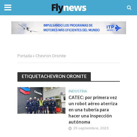
Portada
»
Chevron Oronite
ETIQUETACHEVRON ORONITE
INDUSTRIA
CATEC: por primera vez
un robot aéreo aterriza
en una tubería para
hacer una inspección
autónoma
29 septiembre, 2023