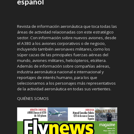
español
Revista de información aeronáutica que toca todas las
áreas de actividad relacionadas con este estratégico
sector. Con información sobre nuevos aviones, desde
el A380 a los aviones corporativos o de negocio,
incluyendo también aeronaves militares, como los
súper cazas de las principales fuerzas aéreas del
mundo, aviones militares, helicópteros, etcétera.
Además de información sobre compañías aéreas,
industria aeronáutica nacional e internacional y
reportajes de interés humano, para los que
seleccionamos a los personajes más representativos
de la actividad aeronáutica en todas sus vertientes.
QUIÉNES SOMOS