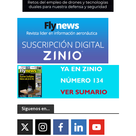
Síguenos en…