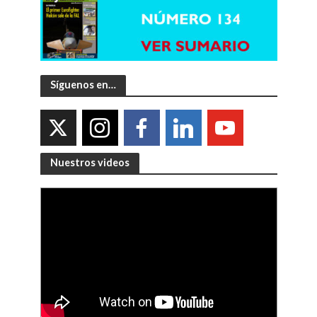
Síguenos en…
Nuestros videos