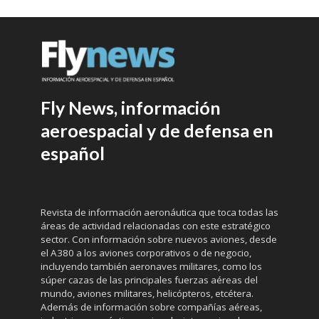
Fly News, información
aeroespacial y de defensa en
español
Revista de información aeronáutica que toca todas las
áreas de actividad relacionadas con este estratégico
sector. Con información sobre nuevos aviones, desde
el A380 a los aviones corporativos o de negocio,
incluyendo también aeronaves militares, como los
súper cazas de las principales fuerzas aéreas del
mundo, aviones militares, helicópteros, etcétera.
Además de información sobre compañías aéreas,