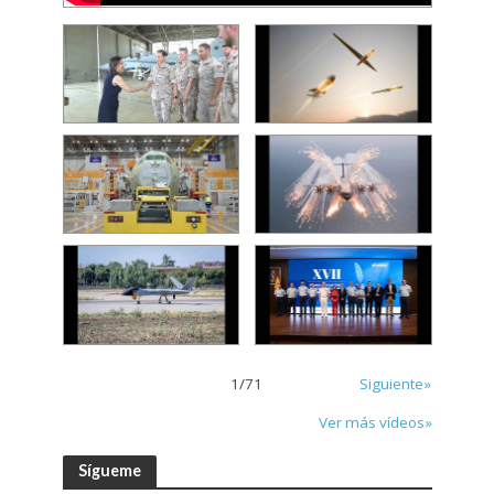
1
/
71
Siguiente»
Ver más vídeos»
Sígueme