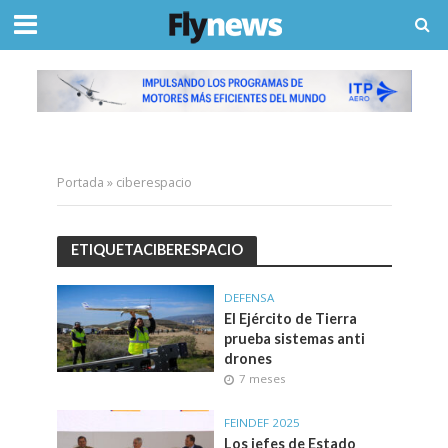
Portada
»
ciberespacio
ETIQUETACIBERESPACIO
DEFENSA
El Ejército de Tierra
prueba sistemas anti
drones
7 meses
FEINDEF 2025
Los jefes de Estado