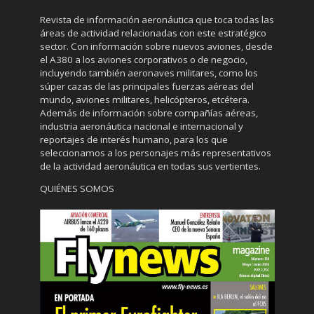
Revista de información aeronáutica que toca todas las
áreas de actividad relacionadas con este estratégico
sector. Con información sobre nuevos aviones, desde
el A380 a los aviones corporativos o de negocio,
incluyendo también aeronaves militares, como los
súper cazas de las principales fuerzas aéreas del
mundo, aviones militares, helicópteros, etcétera.
Además de información sobre compañías aéreas,
industria aeronáutica nacional e internacional y
reportajes de interés humano, para los que
seleccionamos a los personajes más representativos
de la actividad aeronáutica en todas sus vertientes.
QUIÉNES SOMOS