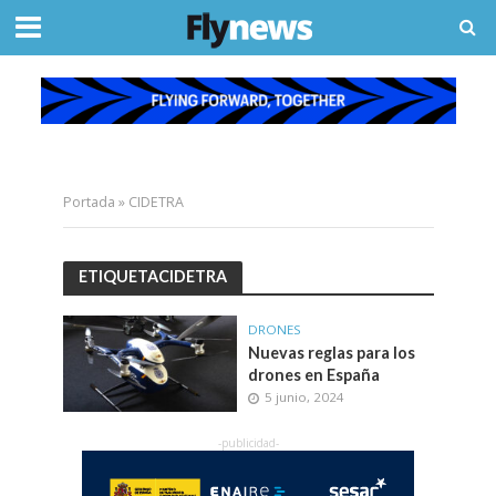
Portada
»
CIDETRA
ETIQUETACIDETRA
DRONES
Nuevas reglas para los
drones en España
5 junio, 2024