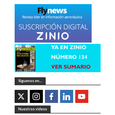
Síguenos en…
Nuestros videos