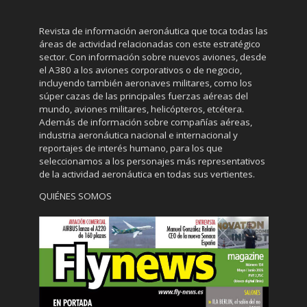
Revista de información aeronáutica que toca todas las
áreas de actividad relacionadas con este estratégico
sector. Con información sobre nuevos aviones, desde
el A380 a los aviones corporativos o de negocio,
incluyendo también aeronaves militares, como los
súper cazas de las principales fuerzas aéreas del
mundo, aviones militares, helicópteros, etcétera.
Además de información sobre compañías aéreas,
industria aeronáutica nacional e internacional y
reportajes de interés humano, para los que
seleccionamos a los personajes más representativos
de la actividad aeronáutica en todas sus vertientes.
QUIÉNES SOMOS