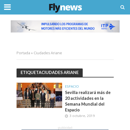
Portada
»
Ciudades Ariane
ETIQUETACIUDADES ARIANE
ESPACIO
Sevilla realizará más de
20 actividades en la
Semana Mundial del
Espacio
3 octubre, 2019