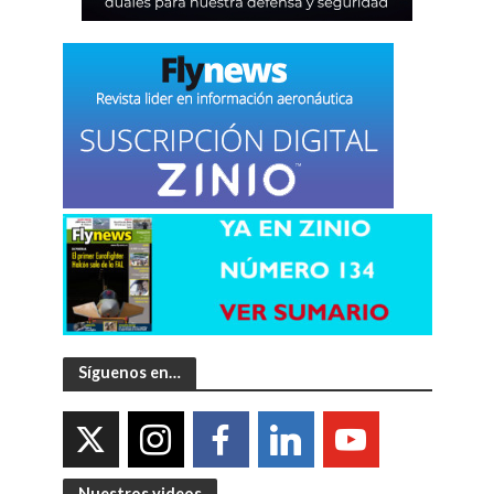
Síguenos en…
Nuestros videos