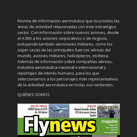
Revista de información aeronáutica que toca todas las
áreas de actividad relacionadas con este estratégico
sector. Con información sobre nuevos aviones, desde
el A380 a los aviones corporativos o de negocio,
incluyendo también aeronaves militares, como los
súper cazas de las principales fuerzas aéreas del
mundo, aviones militares, helicópteros, etcétera.
Además de información sobre compañías aéreas,
industria aeronáutica nacional e internacional y
reportajes de interés humano, para los que
seleccionamos a los personajes más representativos
de la actividad aeronáutica en todas sus vertientes.
QUIÉNES SOMOS