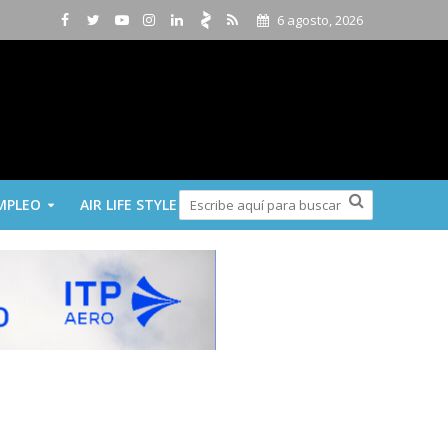
6 agosto, 2026
MPLEO
AIR LIFE STYLE