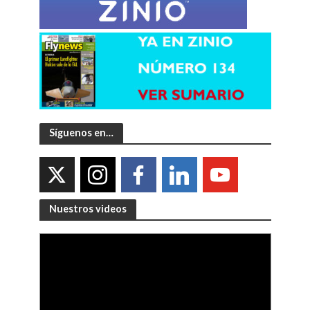
Síguenos en…
Nuestros videos