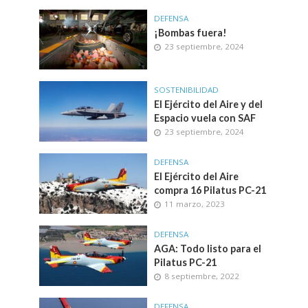
DEFENSA
¡Bombas fuera!
23 septiembre, 2024
SOSTENIBILIDAD
El Ejército del Aire y del
Espacio vuela con SAF
23 septiembre, 2024
DEFENSA
El Ejército del Aire
compra 16 Pilatus PC-21
11 marzo, 2023
DEFENSA
AGA: Todo listo para el
Pilatus PC-21
8 septiembre, 2022
DEFENSA