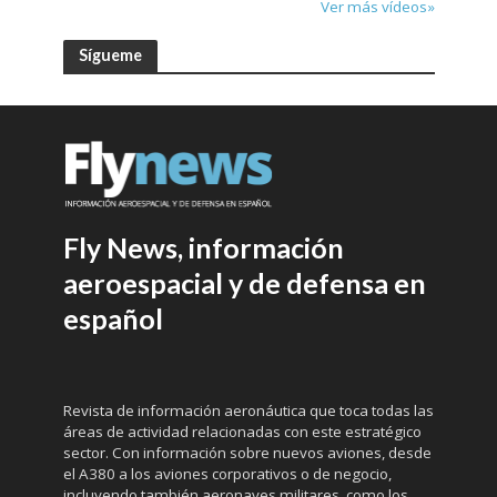
Ver más vídeos»
Sígueme
Fly News, información
aeroespacial y de defensa en
español
Revista de información aeronáutica que toca todas las
áreas de actividad relacionadas con este estratégico
sector. Con información sobre nuevos aviones, desde
el A380 a los aviones corporativos o de negocio,
incluyendo también aeronaves militares, como los