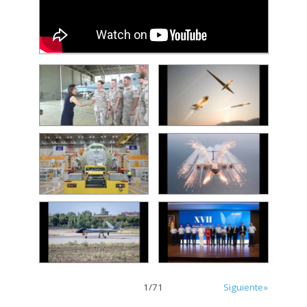
1
/
71
Siguiente»