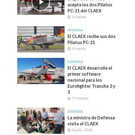
acepta los dos Pilatus
PC-21 del CLAEX
6 meses
DEFENSA
El CLAEX recibe sus dos
Pilatus PC-21
6 meses
DEFENSA
El CLAEX desarrolla el
primer software
nacional para los
Eurofighter Tranche 2 y
3
11 meses
DEFENSA
La ministra de Defensa
visita el CLAEX
4 julio, 2025