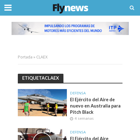
Portada
»
CLAEX
ETIQUETACLAEX
DEFENSA
El Ejército del Aire de
nuevo en Australia para
Pitch Black
4 semanas
DEFENSA
El Ejército del Aire