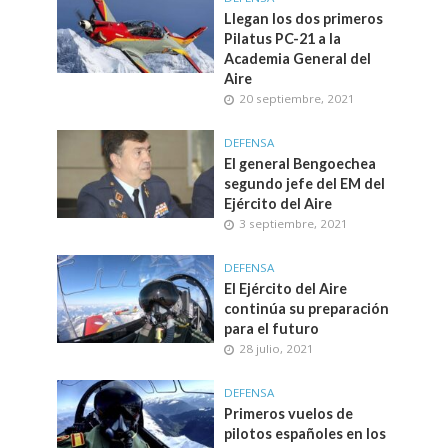
Llegan los dos primeros
Pilatus PC-21 a la
Academia General del
Aire
20 septiembre, 2021
DEFENSA
El general Bengoechea
segundo jefe del EM del
Ejército del Aire
3 septiembre, 2021
DEFENSA
El Ejército del Aire
continúa su preparación
para el futuro
28 julio, 2021
DEFENSA
Primeros vuelos de
pilotos españoles en los