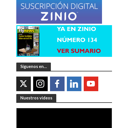
Síguenos en…
Nuestros videos