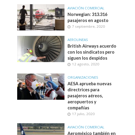
AVIACIÓN COMERCIAL
Norwegian: 313.316
pasajeros en agosto
7 septiembre, 2020
AEROLINEAS
British Airways acuerdo
con los sindicatos pero
siguen los despidos
12 agosto, 2020
ORGANIZACIONES
AESA aprueba nuevas
directrices para
pasajeros aéreos,
aeropuertos y
compañías
17 julio, 2020
AVIACIÓN COMERCIAL
Aeroméxico también en