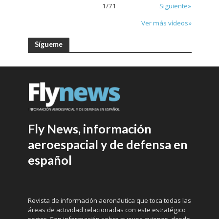
1
/
71
Siguiente»
Ver más vídeos»
Sígueme
Fly News, información
aeroespacial y de defensa en
español
Revista de información aeronáutica que toca todas las
áreas de actividad relacionadas con este estratégico
sector. Con información sobre nuevos aviones, desde