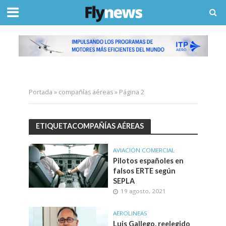
Portada
»
compañías aéreas
»
Página 2
ETIQUETACOMPAÑÍAS AÉREAS
AVIACIÓN COMERCIAL
Pilotos españoles en
falsos ERTE según
SEPLA
19 agosto, 2021
AEROLINEAS
Luis Gallego, reelegido