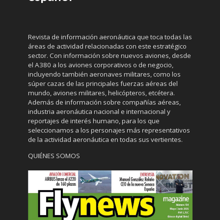
Revista de información aeronáutica que toca todas las
áreas de actividad relacionadas con este estratégico
sector. Con información sobre nuevos aviones, desde
el A380 a los aviones corporativos o de negocio,
incluyendo también aeronaves militares, como los
súper cazas de las principales fuerzas aéreas del
mundo, aviones militares, helicópteros, etcétera.
Además de información sobre compañías aéreas,
industria aeronáutica nacional e internacional y
reportajes de interés humano, para los que
seleccionamos a los personajes más representativos
de la actividad aeronáutica en todas sus vertientes.
QUIÉNES SOMOS