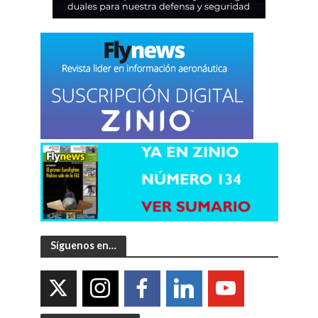
Síguenos en…