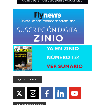
Síguenos en…
Nuestros videos