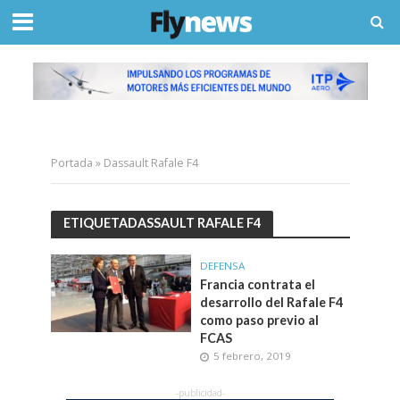
Portada
»
Dassault Rafale F4
ETIQUETADASSAULT RAFALE F4
DEFENSA
Francia contrata el
desarrollo del Rafale F4
como paso previo al
FCAS
5 febrero, 2019