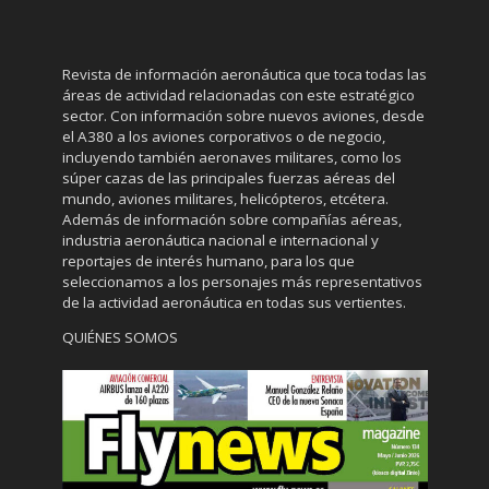
Revista de información aeronáutica que toca todas las
áreas de actividad relacionadas con este estratégico
sector. Con información sobre nuevos aviones, desde
el A380 a los aviones corporativos o de negocio,
incluyendo también aeronaves militares, como los
súper cazas de las principales fuerzas aéreas del
mundo, aviones militares, helicópteros, etcétera.
Además de información sobre compañías aéreas,
industria aeronáutica nacional e internacional y
reportajes de interés humano, para los que
seleccionamos a los personajes más representativos
de la actividad aeronáutica en todas sus vertientes.
QUIÉNES SOMOS