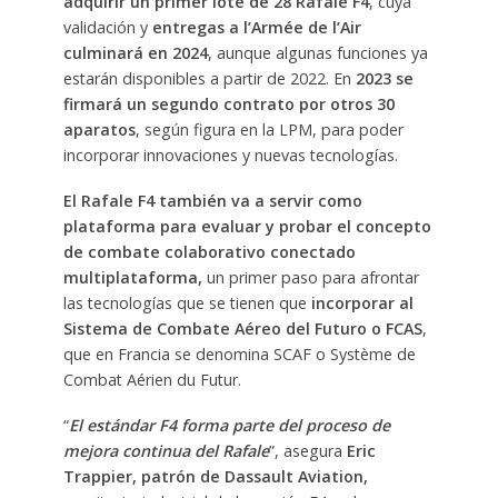
adquirir un primer lote de 28 Rafale F4
, cuya
validación y
entregas a l’Armée de l’Air
culminará en 2024
, aunque algunas funciones ya
estarán disponibles a partir de 2022. En
2023 se
firmará un segundo contrato por otros 30
aparatos
, según figura en la LPM, para poder
incorporar innovaciones y nuevas tecnologías.
El Rafale F4 también va a servir como
plataforma para evaluar y probar el concepto
de combate colaborativo conectado
multiplataforma,
un primer paso para afrontar
las tecnologías que se tienen que
incorporar al
Sistema de Combate Aéreo del Futuro o FCAS
,
que en Francia se denomina SCAF o Système de
Combat Aérien du Futur.
“
El estándar F4 forma parte del proceso de
mejora continua del Rafale
”, asegura
Eric
Trappier, patrón de Dassault Aviation,