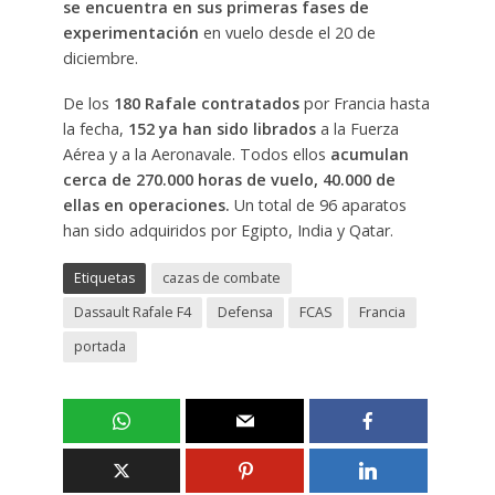
se encuentra en sus primeras fases de
experimentación
en vuelo desde el 20 de
diciembre.
De los
180 Rafale contratados
por Francia hasta
la fecha,
152 ya han sido librados
a la Fuerza
Aérea y a la Aeronavale. Todos ellos
acumulan
cerca de 270.000 horas de vuelo, 40.000 de
ellas en operaciones.
Un total de 96 aparatos
han sido adquiridos por Egipto, India y Qatar.
Etiquetas
cazas de combate
Dassault Rafale F4
Defensa
FCAS
Francia
portada