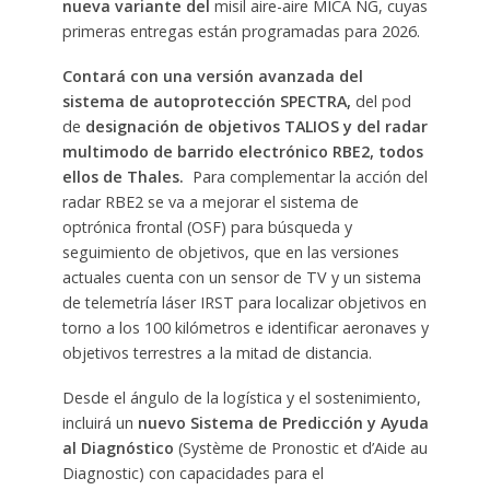
nueva variante del
misil aire-aire MICA NG, cuyas
primeras entregas están programadas para 2026.
Contará con una versión avanzada del
sistema de autoprotección SPECTRA,
del pod
de
designación de objetivos TALIOS y del radar
multimodo de barrido electrónico RBE2, todos
ellos de Thales.
Para complementar la acción del
radar RBE2 se va a mejorar el sistema de
optrónica frontal (OSF) para búsqueda y
seguimiento de objetivos, que en las versiones
actuales cuenta con un sensor de TV y un sistema
de telemetría láser IRST para localizar objetivos en
torno a los 100 kilómetros e identificar aeronaves y
objetivos terrestres a la mitad de distancia.
Desde el ángulo de la logística y el sostenimiento,
incluirá un
nuevo Sistema de Predicción y Ayuda
al Diagnóstico
(Système de Pronostic et d’Aide au
Diagnostic) con capacidades para el