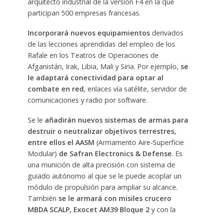
arquitecto industrial de la versión F4 en la que
participan 500 empresas francesas.
Incorporará nuevos equipamientos
derivados
de las lecciones aprendidas del empleo de los
Rafale en los Teatros de Operaciones de
Afganistán, Irak, Libia, Mali y Siria. Por ejemplo,
se
le adaptará conectividad para optar al
combate en red
, enlaces vía satélite, servidor de
comunicaciones y radio por software.
Se le
añadirán nuevos sistemas de armas para
destruir o neutralizar objetivos terrestres,
entre ellos el AASM
(Armamento Aire-Superficie
Modular)
de Safran Electronics & Defense
. Es
una munición de alta precisión con sistema de
guiado autónomo al que se le puede acoplar un
módulo de propulsión para ampliar su alcance.
También
se le armará con misiles crucero
MBDA SCALP, Exocet AM39 Bloque 2
y con la