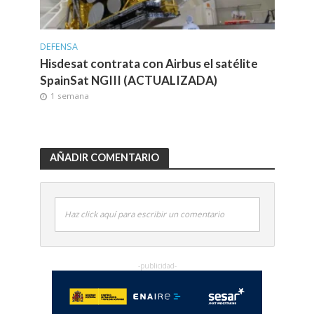
DEFENSA
Hisdesat contrata con Airbus el satélite
SpainSat NGIII (ACTUALIZADA)
1 semana
AÑADIR COMENTARIO
Haz click aquí para escribir un comentario