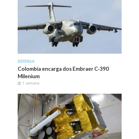
DEFENSA
Colombia encarga dos Embraer C-390
Milenium
1 semana