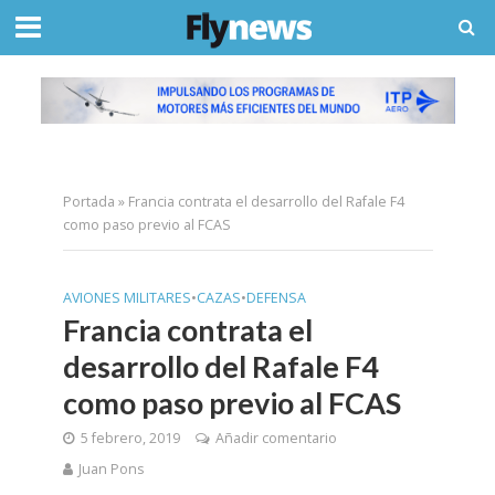
Portada
»
Francia contrata el desarrollo del Rafale F4
como paso previo al FCAS
AVIONES MILITARES
•
CAZAS
•
DEFENSA
Francia contrata el
desarrollo del Rafale F4
como paso previo al FCAS
5 febrero, 2019
Añadir comentario
Juan Pons