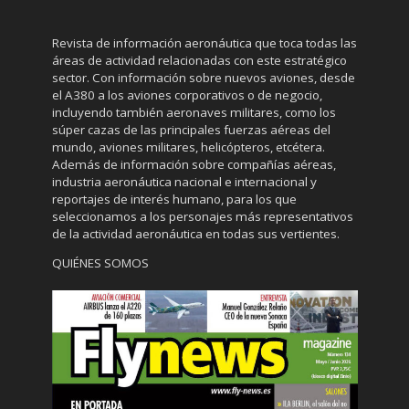
Revista de información aeronáutica que toca todas las
áreas de actividad relacionadas con este estratégico
sector. Con información sobre nuevos aviones, desde
el A380 a los aviones corporativos o de negocio,
incluyendo también aeronaves militares, como los
súper cazas de las principales fuerzas aéreas del
mundo, aviones militares, helicópteros, etcétera.
Además de información sobre compañías aéreas,
industria aeronáutica nacional e internacional y
reportajes de interés humano, para los que
seleccionamos a los personajes más representativos
de la actividad aeronáutica en todas sus vertientes.
QUIÉNES SOMOS