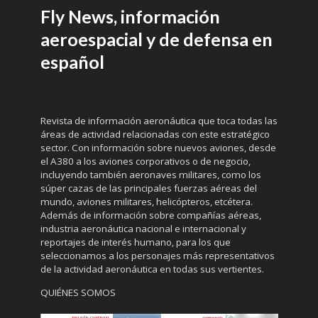
Fly News, información
aeroespacial y de defensa en
español
Revista de información aeronáutica que toca todas las
áreas de actividad relacionadas con este estratégico
sector. Con información sobre nuevos aviones, desde
el A380 a los aviones corporativos o de negocio,
incluyendo también aeronaves militares, como los
súper cazas de las principales fuerzas aéreas del
mundo, aviones militares, helicópteros, etcétera.
Además de información sobre compañías aéreas,
industria aeronáutica nacional e internacional y
reportajes de interés humano, para los que
seleccionamos a los personajes más representativos
de la actividad aeronáutica en todas sus vertientes.
QUIÉNES SOMOS