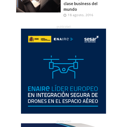
clase business del
mundo
18 agosto, 2016