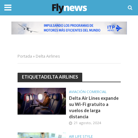
Portada
»
Delta Airlines
ETIQUETADELTA AIRLINES
AVIACIÓN COMERCIAL
Delta Air Lines expande
su Wi-Fi gratuito a
vuelos de larga
distancia
21 agosto, 2024
AIR LIFE STYLE