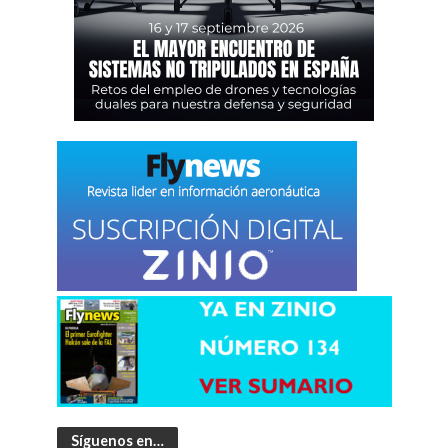
Síguenos en…