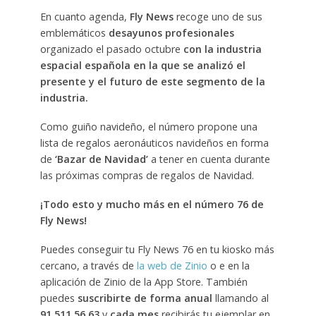
En cuanto agenda,
Fly News
recoge uno de sus
emblemáticos
desayunos profesionales
organizado el pasado octubre
con la industria
espacial española en la que se analizó el
presente y el futuro de este segmento de la
industria.
Como guiño navideño, el número propone una
lista de regalos aeronáuticos navideños en forma
de
‘Bazar de Navidad’
a tener en cuenta durante
las próximas compras de regalos de Navidad.
¡Todo esto y mucho más en el número 76 de
Fly News!
Puedes conseguir tu Fly News 76 en tu kiosko más
cercano, a través de
la web de Zinio
o e en la
aplicación de Zinio de la App Store. También
puedes
suscribirte de forma anual
llamando al
91 511 56 63
y
cada mes
recibirás tu ejemplar en