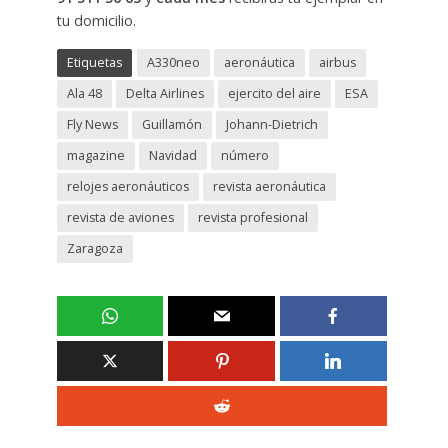
tu domicilio.
Etiquetas
A330neo
aeronáutica
airbus
Ala 48
Delta Airlines
ejercito del aire
ESA
Fly News
Guillamón
Johann-Dietrich
magazine
Navidad
número
relojes aeronáuticos
revista aeronáutica
revista de aviones
revista profesional
Zaragoza