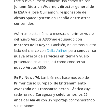
Este nuevo número contiene una entrevista con
Johann-Dietrich Woerner, director general de
la ESA y a José Guillamón, responsable de
Airbus Space System en España entre otros
contenidos.
Así mismo este número muestra
el primer vuelo
del nuevo
Airbus A330neo equipado con
motores Rolls Royce
También, viajaremos al otro
lado del charco con
Delta Airlines
para
conocer su
nueva oferta de servicios en tierra y vuelo
presentada en Atlanta, así como conocer su
nuevo Airbus A350.
En
Fly News 76,
también nos hacemos eco del
Primer Curso Europeo de Entrenamiento
Avanzado de Transporte aéreo Táctico
cuya
sede ha sido
Zaragoza
y
celebramos los 25
años del Ala 48
con un reportaje conmemorando
sus misiones.