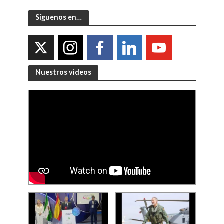
Síguenos en…
Nuestros videos