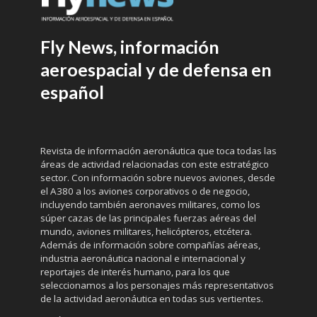
Fly News, información
aeroespacial y de defensa en
español
Revista de información aeronáutica que toca todas las
áreas de actividad relacionadas con este estratégico
sector. Con información sobre nuevos aviones, desde
el A380 a los aviones corporativos o de negocio,
incluyendo también aeronaves militares, como los
súper cazas de las principales fuerzas aéreas del
mundo, aviones militares, helicópteros, etcétera.
Además de información sobre compañías aéreas,
industria aeronáutica nacional e internacional y
reportajes de interés humano, para los que
seleccionamos a los personajes más representativos
de la actividad aeronáutica en todas sus vertientes.