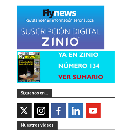
Síguenos en…
Nuestros videos