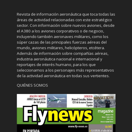
Revista de información aeronáutica que toca todas las
áreas de actividad relacionadas con este estratégico
sector. Con información sobre nuevos aviones, desde
el A380 a los aviones corporativos o de negocio,
incluyendo también aeronaves militares, como los
súper cazas de las principales fuerzas aéreas del
mundo, aviones militares, helicópteros, etcétera.
Además de información sobre compañías aéreas,
industria aeronáutica nacional e internacional y
reportajes de interés humano, para los que
seleccionamos a los personajes más representativos
de la actividad aeronáutica en todas sus vertientes.
QUIÉNES SOMOS