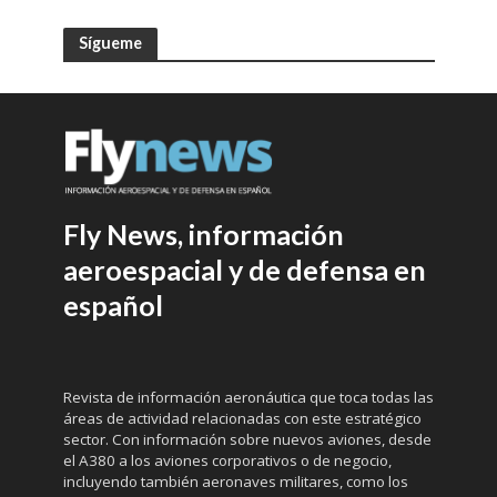
Sígueme
Fly News, información
aeroespacial y de defensa en
español
Revista de información aeronáutica que toca todas las
áreas de actividad relacionadas con este estratégico
sector. Con información sobre nuevos aviones, desde
el A380 a los aviones corporativos o de negocio,
incluyendo también aeronaves militares, como los