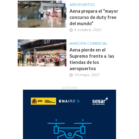
AEROPUERTOS
Aena prepara el “mayor
concurso de duty free
del mundo”
6 octubre, 2022
AVIACIÓN COMERCIAL
Aena pierde en el
Supremo frente a las
tiendas de los
aeropuertos
10 mayo, 2021