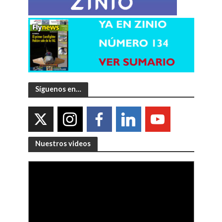
Síguenos en…
Nuestros videos