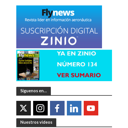
Síguenos en…
Nuestros videos