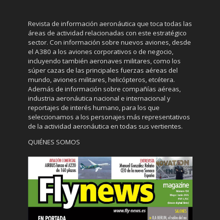
Revista de información aeronáutica que toca todas las
áreas de actividad relacionadas con este estratégico
sector. Con información sobre nuevos aviones, desde
el A380 a los aviones corporativos o de negocio,
incluyendo también aeronaves militares, como los
súper cazas de las principales fuerzas aéreas del
mundo, aviones militares, helicópteros, etcétera.
Además de información sobre compañías aéreas,
industria aeronáutica nacional e internacional y
reportajes de interés humano, para los que
seleccionamos a los personajes más representativos
de la actividad aeronáutica en todas sus vertientes.
QUIÉNES SOMOS