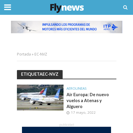
Portada
»
EC-NVZ
ETIQUETAEC-NVZ
AEROLINEAS
Air Europa: De nuevo
vuelos a Atenas y
Alguero
17 mayo, 2022