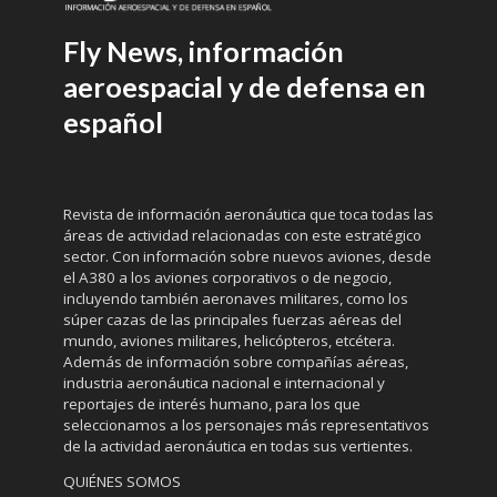
Fly News, información
aeroespacial y de defensa en
español
Revista de información aeronáutica que toca todas las
áreas de actividad relacionadas con este estratégico
sector. Con información sobre nuevos aviones, desde
el A380 a los aviones corporativos o de negocio,
incluyendo también aeronaves militares, como los
súper cazas de las principales fuerzas aéreas del
mundo, aviones militares, helicópteros, etcétera.
Además de información sobre compañías aéreas,
industria aeronáutica nacional e internacional y
reportajes de interés humano, para los que
seleccionamos a los personajes más representativos
de la actividad aeronáutica en todas sus vertientes.
QUIÉNES SOMOS