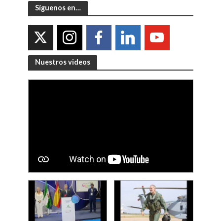
Síguenos en…
Nuestros videos