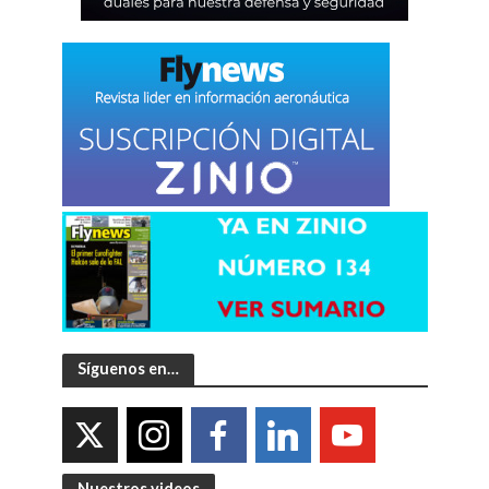
Síguenos en…
Nuestros videos