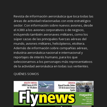
Revista de información aeronáutica que toca todas las
áreas de actividad relacionadas con este estratégico
sector. Con información sobre nuevos aviones, desde
el A380 a los aviones corporativos o de negocio,
incluyendo también aeronaves militares, como los
súper cazas de las principales fuerzas aéreas del
mundo, aviones militares, helicópteros, etcétera.
Además de información sobre compañías aéreas,
industria aeronáutica nacional e internacional y
reportajes de interés humano, para los que
seleccionamos a los personajes más representativos
de la actividad aeronáutica en todas sus vertientes.
QUIÉNES SOMOS