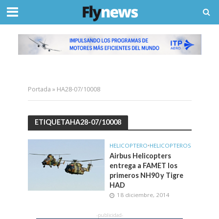
Portada
»
HA28-07/10008
ETIQUETAHA28-07/10008
HELICOPTERO
•
HELICOPTEROS
Airbus Helicopters
entrega a FAMET los
primeros NH90 y Tigre
HAD
18 diciembre, 2014