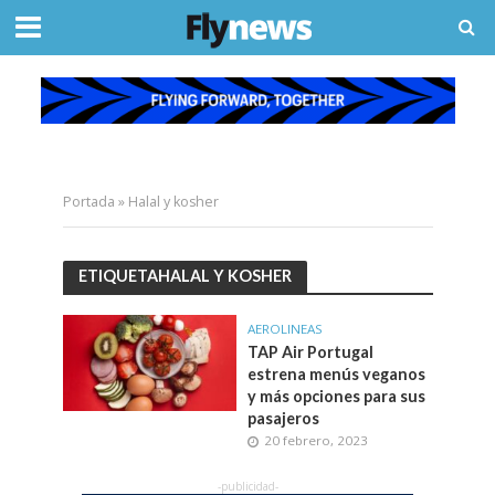
Portada
»
Halal y kosher
ETIQUETAHALAL Y KOSHER
AEROLINEAS
TAP Air Portugal
estrena menús veganos
y más opciones para sus
pasajeros
20 febrero, 2023