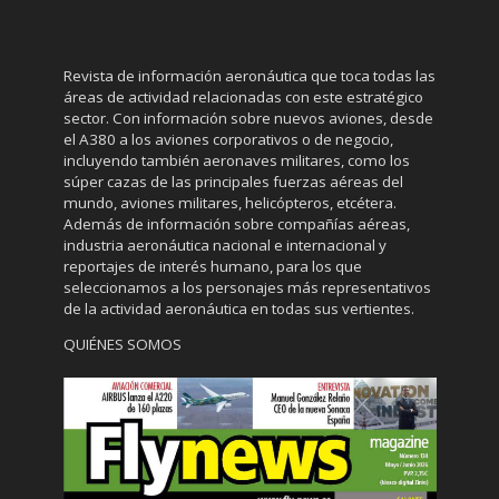
Revista de información aeronáutica que toca todas las
áreas de actividad relacionadas con este estratégico
sector. Con información sobre nuevos aviones, desde
el A380 a los aviones corporativos o de negocio,
incluyendo también aeronaves militares, como los
súper cazas de las principales fuerzas aéreas del
mundo, aviones militares, helicópteros, etcétera.
Además de información sobre compañías aéreas,
industria aeronáutica nacional e internacional y
reportajes de interés humano, para los que
seleccionamos a los personajes más representativos
de la actividad aeronáutica en todas sus vertientes.
QUIÉNES SOMOS