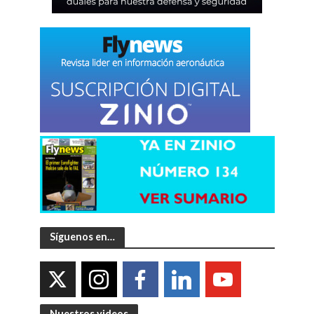
Síguenos en…
Nuestros videos