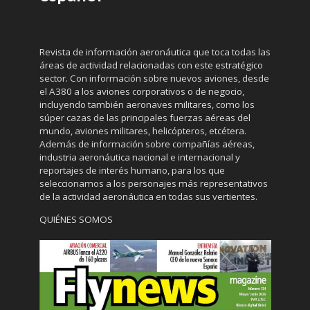
Revista de información aeronáutica que toca todas las
áreas de actividad relacionadas con este estratégico
sector. Con información sobre nuevos aviones, desde
el A380 a los aviones corporativos o de negocio,
incluyendo también aeronaves militares, como los
súper cazas de las principales fuerzas aéreas del
mundo, aviones militares, helicópteros, etcétera.
Además de información sobre compañías aéreas,
industria aeronáutica nacional e internacional y
reportajes de interés humano, para los que
seleccionamos a los personajes más representativos
de la actividad aeronáutica en todas sus vertientes.
QUIÉNES SOMOS