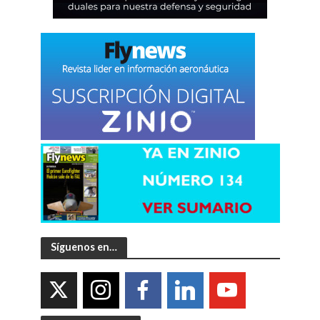
Síguenos en…