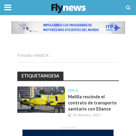
Portada
»
INGESA
ETIQUETAINGESA
SEPLA
Melilla rescinde el
contrato de transporte
sanitario con Eliance
25 febrero, 2021