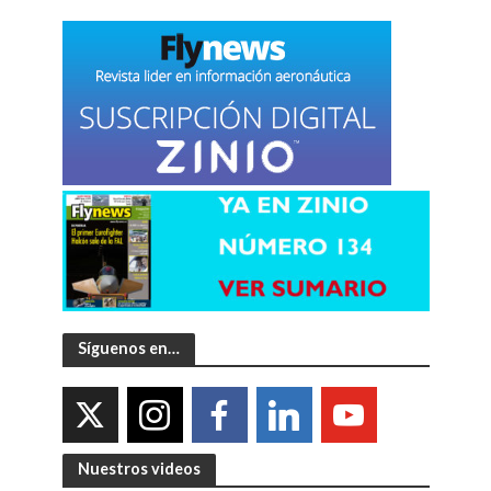
Síguenos en…
Nuestros videos