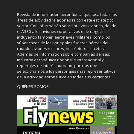
Revista de información aeronáutica que toca todas las
áreas de actividad relacionadas con este estratégico
sector. Con información sobre nuevos aviones, desde
el A380 a los aviones corporativos o de negocio,
incluyendo también aeronaves militares, como los
súper cazas de las principales fuerzas aéreas del
mundo, aviones militares, helicópteros, etcétera.
Además de información sobre compañías aéreas,
industria aeronáutica nacional e internacional y
reportajes de interés humano, para los que
seleccionamos a los personajes más representativos
de la actividad aeronáutica en todas sus vertientes.
QUIÉNES SOMOS