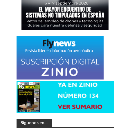
Síguenos en…