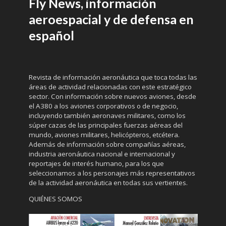
Fly News, información
aeroespacial y de defensa en
español
Revista de información aeronáutica que toca todas las
áreas de actividad relacionadas con este estratégico
sector. Con información sobre nuevos aviones, desde
el A380 a los aviones corporativos o de negocio,
incluyendo también aeronaves militares, como los
súper cazas de las principales fuerzas aéreas del
mundo, aviones militares, helicópteros, etcétera.
Además de información sobre compañías aéreas,
industria aeronáutica nacional e internacional y
reportajes de interés humano, para los que
seleccionamos a los personajes más representativos
de la actividad aeronáutica en todas sus vertientes.
QUIÉNES SOMOS