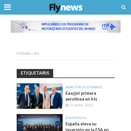
Portada
»
Iris
ETIQUETAIRIS
AVIACIÓN SOSTENIBLE
Easyjet primera
aerolínea en Iris
21 junio, 2022
ESA
•
ESPACIO
España eleva su
inversión en la ESA en